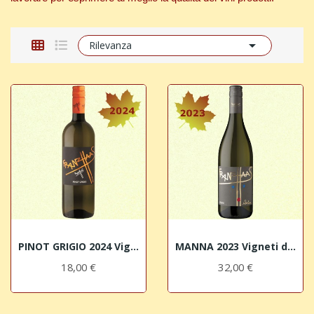

Rilevanza
PINOT GRIGIO 2024 Vigneti delle Dolomiti IGT...
MANNA 2023 Vigneti delle Dolomiti IGT Franz Haas
18,00 €
32,00 €