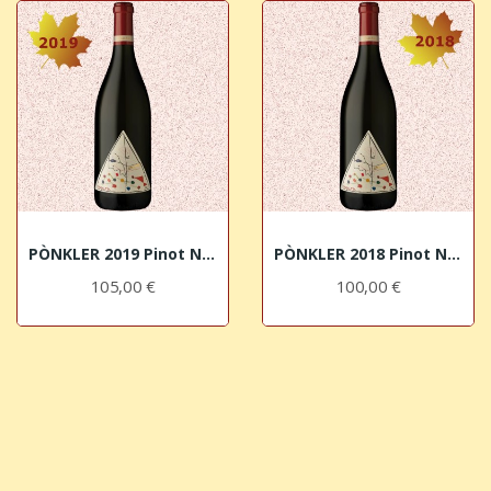
PÒNKLER 2019 Pinot Nero Alto Adige DOC Franz Haas
PÒNKLER 2018 Pinot Nero Alto Adige DOC Franz Haas
105,00 €
100,00 €