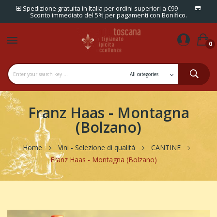
Spedizione gratuita in Italia per ordini superiori a €99
Sconto immediato del 5% per pagamenti con Bonifico.
0
Franz Haas - Montagna
(Bolzano)
Home
Vini - Selezione di qualità
CANTINE
Franz Haas - Montagna (Bolzano)