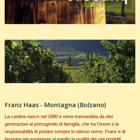
Franz Haas - Montagna (Bolzano)
La cantina nasce nel 1880 e viene tramandata da otto
generazioni al primogenito di famiglia, che ha l’onore e la
responsabilità di portare sempre lo stesso nome, Franz e di
lavorare per esprimere al meglio la qualità dei vini prodotti.