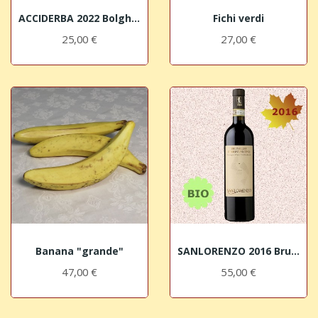
ACCIDERBA 2022 Bolgheri Rosso DOC Serni Fulvio...
Fichi verdi
25,00 €
27,00 €
Banana "grande"
SANLORENZO 2016 Brunello di Montalcino DOCG BIO
47,00 €
55,00 €