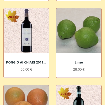
POGGIO AI CHIARI 2011 IGT Sangiovese Toscano...
Lime
50,00 €
28,00 €