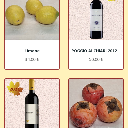
Limone
POGGIO AI CHIARI 2012 IGT Sangiovese Toscano...
34,00 €
50,00 €