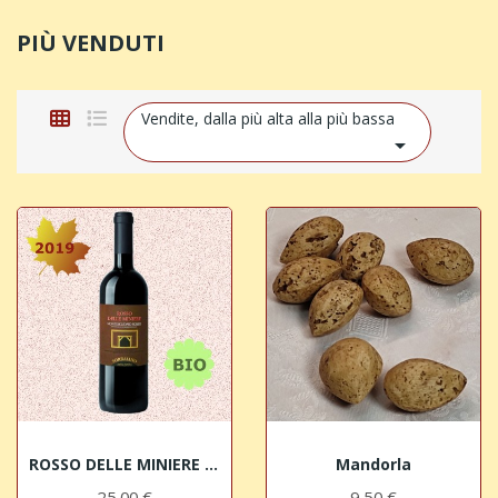
PIÙ VENDUTI
Vendite, dalla più alta alla più bassa

ROSSO DELLE MINIERE 2019 Montescudaio Rosso DOC...
Mandorla
25,00 €
9,50 €