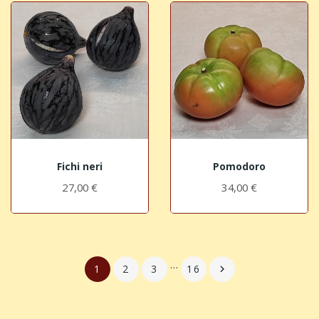
Fichi neri
Pomodoro
27,00 €
34,00 €
…
1
2
3
16
