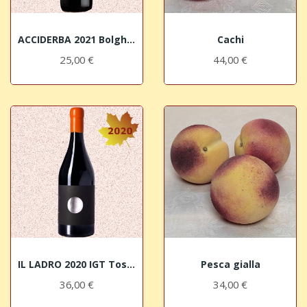
ACCIDERBA 2021 Bolgheri Rosso DOC Serni Fulvio...
Cachi
25,00 €
44,00 €
IL LADRO 2020 IGT Toscana Rosso - La Cocombola
Pesca gialla
36,00 €
34,00 €