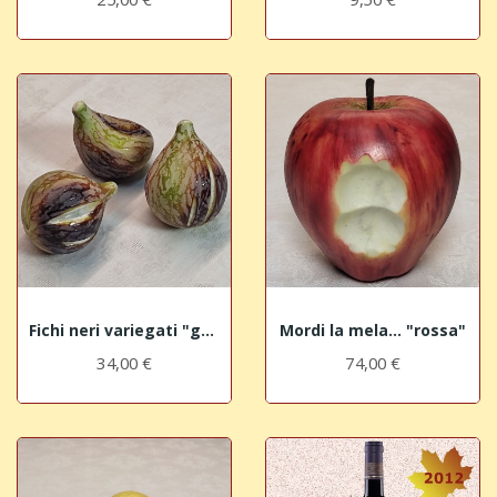
Fichi neri variegati "grandi"
Mordi la mela... "rossa"
34,00 €
74,00 €