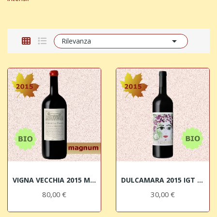

Rilevanza
VIGNA VECCHIA 2015 MAGNUM IGT Costa Toscana...
DULCAMARA 2015 IGT Costa Toscana Rosso BIO I...
80,00 €
30,00 €