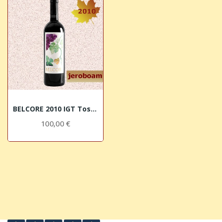
BELCORE 2010 IGT Toscana Rosso JEROBOAM I...
100,00 €