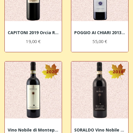
CAPITONI 2019 Orcia Riserva DOC
POGGIO AI CHIARI 2013 IGT Sangiovese Toscano...
19,00 €
55,00 €
Vino Nobile di Montepulciano DOCG 2020 Cantine...
SORALDO Vino Nobile di Montepulciano DOCG 2018...