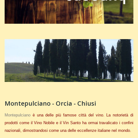
Montepulciano - Orcia - Chiusi
Montepulciano
è una delle più famose città del vino. La notorietà di
prodotti come il Vino Nobile e il Vin Santo ha ormai travalicato i confini
nazionali, dimostrandosi come una delle eccellenze italiane nel mondo.