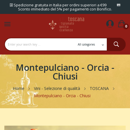
Spedizione gratuita in Italia per ordini superiori a €99
Sconto immediato del 5% per pagamenti con Bonifico.
0
Montepulciano - Orcia -
Chiusi
Home
Vini - Selezione di qualità
TOSCANA
Montepulciano - Orcia - Chiusi