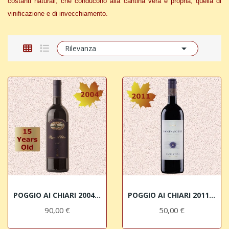
costanti naturali, che conducono alla cantina vera e propria, quella di
vinificazione e di invecchiamento.

Rilevanza
POGGIO AI CHIARI 2004 IGT Sangiovese Toscano...
POGGIO AI CHIARI 2011 IGT Sangiovese Toscano...
90,00 €
50,00 €