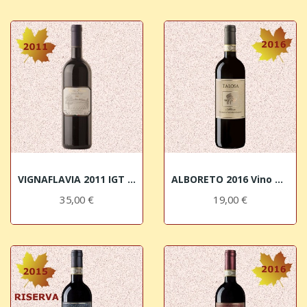
VIGNAFLAVIA 2011 IGT Sangiovese Toscano Colle...
ALBORETO 2016 Vino Nobile di Montepulciano DOCG...
35,00 €
19,00 €