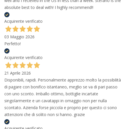
well and I recieved in the US in less than a week. Stefano is the
absolute best to deal with! I highly recommend!!
Acquirente verificato
03 Maggio 2026
Perfetto!
Acquirente verificato
21 Aprile 2026
Disponibili, rapidi. Personalmente apprezzo molto la possibilità
di pagare con bonifico istantaneo, meglio se va di pari passo
con uno sconto. Imballo ottimo, bottiglie incartate
singolarmente e un cavatappi in omaggio non per nulla
scontato. Azienda forse piccola e proprio per questo ci sono
attenzioni che di solito non si hanno. grazie
Acquirente verificato