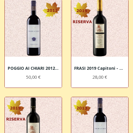
POGGIO AI CHIARI 2012 IGT Sangiovese Toscano...
FRASI 2019 Capitoni - Orcia Sangiovese Riserva DOC
50,00 €
28,00 €