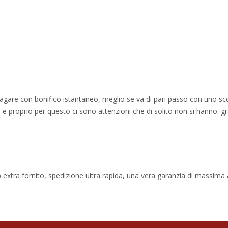
 pagare con bonifico istantaneo, meglio se va di pari passo con uno sc
e proprio per questo ci sono attenzioni che di solito non si hanno. gr
 extra fornito, spedizione ultra rapida, una vera garanzia di massima af