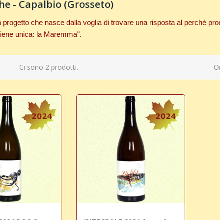
he - Capalbio (Grosseto)
progetto che nasce dalla voglia di trovare una risposta al perché pro
tiene unica:
la Maremma".
Ci sono 2 prodotti.
Or