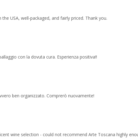
 the USA, well-packaged, and fairly priced. Thank you.
imballaggio con la dovuta cura. Esperienza positiva!!
 davvero ben organizzato. Comprerò nuovamente!
ficent wine selection - could not recommend Arte Toscana highly eno