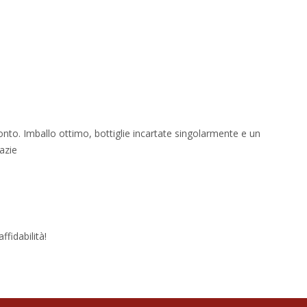
onto. Imballo ottimo, bottiglie incartate singolarmente e un
azie
fidabilità!