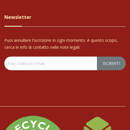
Newsletter
Puoi annullare l'iscrizione in ogni momento. A questo scopo,
cerca le info di contatto nelle note legali.
Accetto il trattamento dati secondo la vostra privacy policy