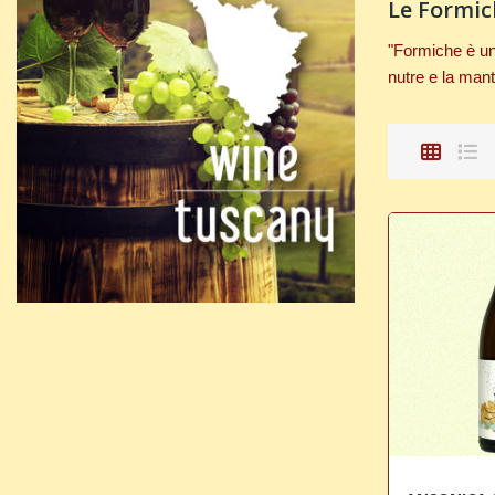
Le Formic
"Formiche è un 
nutre e la man