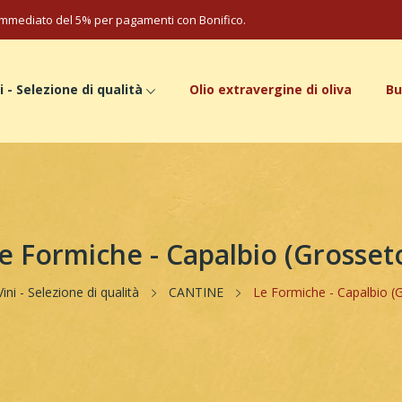
mmediato del 5% per pagamenti con Bonifico.
i - Selezione di qualità
Olio extravergine di oliva
Bu
e Formiche - Capalbio (Grosset
Vini - Selezione di qualità
CANTINE
Le Formiche - Capalbio (