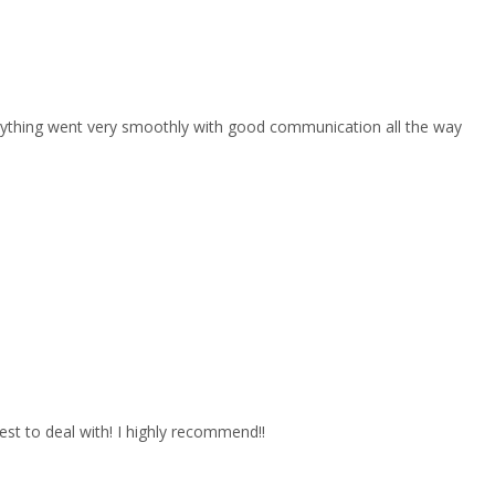
erything went very smoothly with good communication all the way
est to deal with! I highly recommend!!