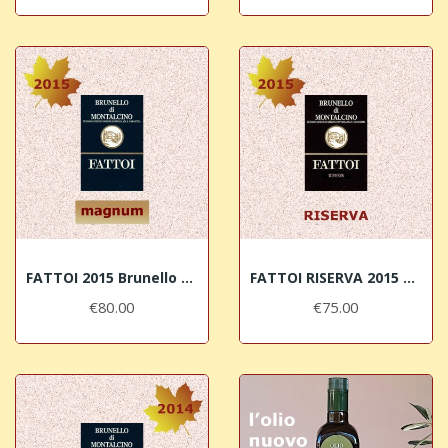
FATTOI 2015 Brunello di Montalcino DOCG MAGNUM
FATTOI RISERVA 2015 Brunello di Montalcino DOCG
€80.00
€75.00