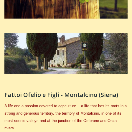
Fattoi Ofelio e Figli - Montalcino (Siena)
A life and a passion devoted to agriculture …a life that has its roots in a
strong and generous territory, the territory of Montalcino, in one of its
most scenic valleys and at the junction of the Ombrone and Orcia
rivers.