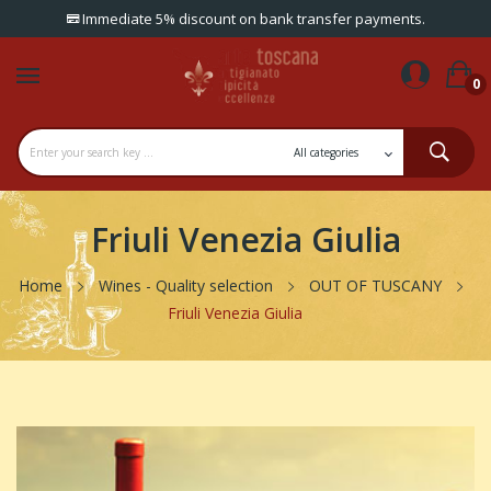
Immediate 5% discount on bank transfer payments.
0
Friuli Venezia Giulia
Home
Wines - Quality selection
OUT OF TUSCANY
Friuli Venezia Giulia