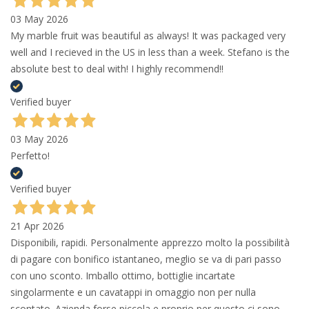
03 May 2026
My marble fruit was beautiful as always! It was packaged very
well and I recieved in the US in less than a week. Stefano is the
absolute best to deal with! I highly recommend!!
Verified buyer
03 May 2026
Perfetto!
Verified buyer
21 Apr 2026
Disponibili, rapidi. Personalmente apprezzo molto la possibilità
di pagare con bonifico istantaneo, meglio se va di pari passo
con uno sconto. Imballo ottimo, bottiglie incartate
singolarmente e un cavatappi in omaggio non per nulla
scontato. Azienda forse piccola e proprio per questo ci sono