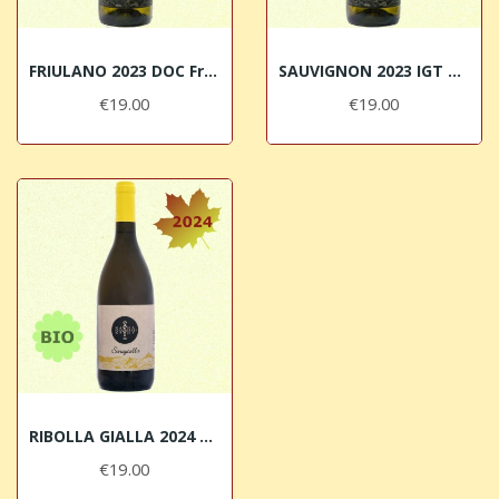
FRIULANO 2023 DOC Friuli Colli Orientali BIO...
SAUVIGNON 2023 IGT Venezia Giulia BIO Sara & Sara
€19.00
€19.00
RIBOLLA GIALLA 2024 DOC Friuli Colli Orientali...
€19.00