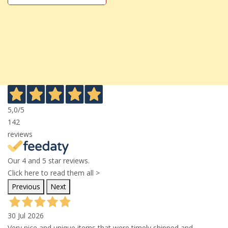
5,0
/5
142
reviews
Our 4 and 5 star reviews.
Click here to read them all >
Previous
Next
30 Jul 2026
Very nice and unique items that were timely shipped and