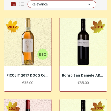

Relevance
PICOLIT 2017 DOCG Colli Orientali del Friuli...
Borgo San Daniele ARBIS BLANC 2018 IGT Venezia...
€35.00
€35.00