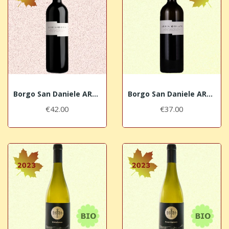
Borgo San Daniele ARBIS RÒS 2017 DOC Isonzo del...
Borgo San Daniele ARBIS BLANC 2020 IGT Venezia...
€42.00
€37.00