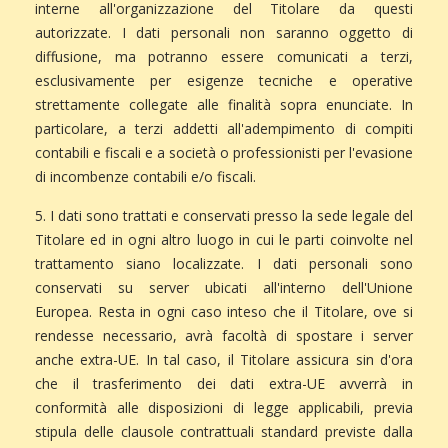
interne all'organizzazione del Titolare da questi
autorizzate. I dati personali non saranno oggetto di
diffusione, ma potranno essere comunicati a terzi,
esclusivamente per esigenze tecniche e operative
strettamente collegate alle finalità sopra enunciate. In
particolare, a terzi addetti all'adempimento di compiti
contabili e fiscali e a società o professionisti per l'evasione
di incombenze contabili e/o fiscali.
5. I dati sono trattati e conservati presso la sede legale del
Titolare ed in ogni altro luogo in cui le parti coinvolte nel
trattamento siano localizzate. I dati personali sono
conservati su server ubicati all'interno dell'Unione
Europea. Resta in ogni caso inteso che il Titolare, ove si
rendesse necessario, avrà facoltà di spostare i server
anche extra-UE. In tal caso, il Titolare assicura sin d'ora
che il trasferimento dei dati extra-UE avverrà in
conformità alle disposizioni di legge applicabili, previa
stipula delle clausole contrattuali standard previste dalla