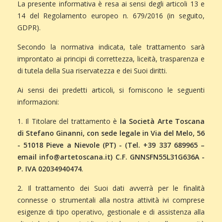
La presente informativa è resa ai sensi degli articoli 13 e
14 del Regolamento europeo n. 679/2016 (in seguito,
GDPR).
Secondo la normativa indicata, tale trattamento sarà
improntato ai principi di correttezza, liceità, trasparenza e
di tutela della Sua riservatezza e dei Suoi diritti.
Ai sensi dei predetti articoli, si forniscono le seguenti
informazioni:
1. Il Titolare del trattamento è
la Società Arte Toscana
di Stefano Ginanni, con sede legale in Via del Melo, 56
- 51018 Pieve a Nievole (PT) - (Tel. +39 337 689965 –
email
info@artetoscana.it
) C.F. GNNSFN55L31G636A -
P. IVA 02034940474
.
2. Il trattamento dei Suoi dati avverrà per le finalità
connesse o strumentali alla nostra attività ivi comprese
esigenze di tipo operativo, gestionale e di assistenza alla