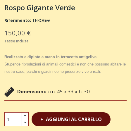
Rospo Gigante Verde
Riferimento:
TEROGve
150,00 €
Tasse incluse
Realizzato e dipinto a mano in terracotta antigeliva.
Stupende riproduzioni di animali domestici e non che possono abitare le
nostre case, parchi e giardini come presenze vive e reali.
Dimensioni:
cm. 45 x 33 x h. 30
AGGIUNGI AL CARRELLO