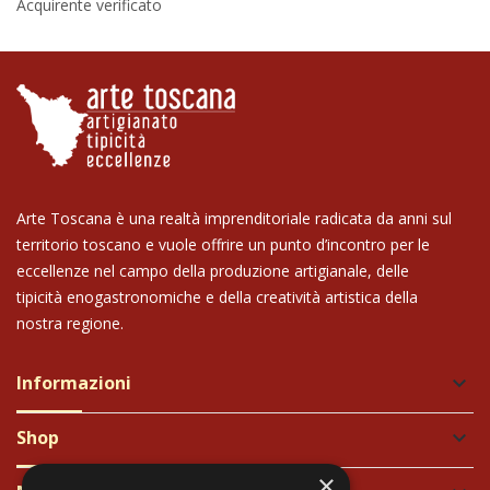
Acquirente verificato
Arte Toscana è una realtà imprenditoriale radicata da anni sul
territorio toscano e vuole offrire un punto d’incontro per le
eccellenze nel campo della produzione artigianale, delle
tipicità enogastronomiche e della creatività artistica della
nostra regione.
Informazioni
keyboard_arrow_down
Shop
keyboard_arrow_down
×