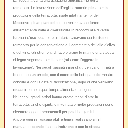
La Toscana vanta una tradizione antichissima della
terracotta. La lavorazione dell’argilla, materia prima per la
produzione della terracotta, risale infatti ai tempi del
Medioevo: gli artigiani del tempo realizzavano forme
estremamente varie e diversificate in rapporto alle diverse
funzioni d’uso; così oltre ai laterizi creavano contenitori di
terracotta per la conservazione e il commercio dell’olio d’oliva
e del vino. Gli strumenti di lavoro erano le mani e una stecca
di legno sagomata per lisciare (misurare l’oggetto in
lavorazione). Nei secoli passati i manufatti venivano firmati a
fresco con un chiodo, con il nome della bottega o del mastro
concaio e con la data di fabbricazione, dopo di che venivano
messi in forno a quel tempo alimentato a legna.
Nei secoli grandi artisti hanno creato tesori d’arte in
terracotta, anche dipinta o invetriata e molte produzioni sono
diventate oggetti ornamentali per parchi e giardini.
Ancora oggi in Toscana abili artigiani realizzano simili
manufatti secondo l’antica tradizione e con la stessa