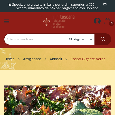
Spedizione gratuita in Italia per ordini superiori a €99
Sconto immediato del 5% per pagamenti con Bonifico.
0
Home
Artigianato
Animali
Rospo Gigante Verde