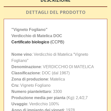
DESCRIZIONE
DETTAGLI DEL PRODOTTO
"Vigneto Fogliano"
Verdicchio di Matelica DOC
Certificato biologico
(CCPB)
Nome vino
: Verdicchio di Matelica “Vigneto
Fogliano”
Denominazione
: VERDICCHIO DI MATELICA
Classificazione
: DOC (dal 1967)
Zona di produzione
: Matelica
Cru
: Vigneto Fogliano
Numero piante/ettaro
: 3300
Produzione media per pianta
(Kg): 2,4/2,7
Uvaggio
: Verdicchio 100%
Anno di impianto dei vigneti
: 1978