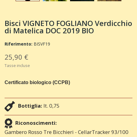
Bisci VIGNETO FOGLIANO Verdicchio
di Matelica DOC 2019 BIO
Riferimento:
BISVF19
25,90 €
Tasse incluse
Certificato biologico
(CCPB)
Bottiglia:
lt. 0,75
Riconoscimenti:
Gambero Rosso Tre Bicchieri - CellarTracker 93/100