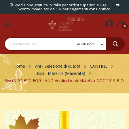
Spedizione gratuita in Italia per ordini superiori a €99
Sconto immediato del 5% per pagamenti con Bonifico.
0
Home
Vini - Selezione di qualità
CANTINE
Bisci - Matelica (Macerata)
Bisci VIGNETO FOGLIANO Verdicchio di Matelica DOC 2019 BIO