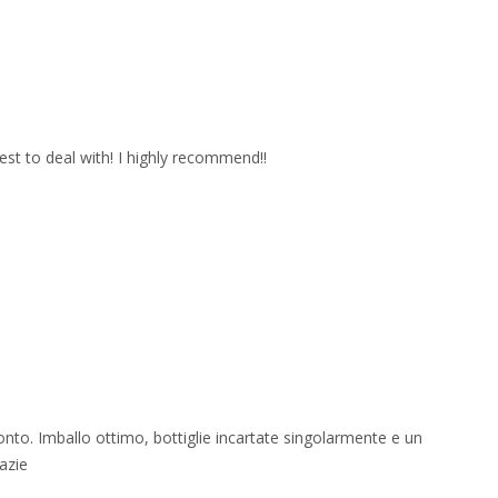
est to deal with! I highly recommend!!
onto. Imballo ottimo, bottiglie incartate singolarmente e un
azie