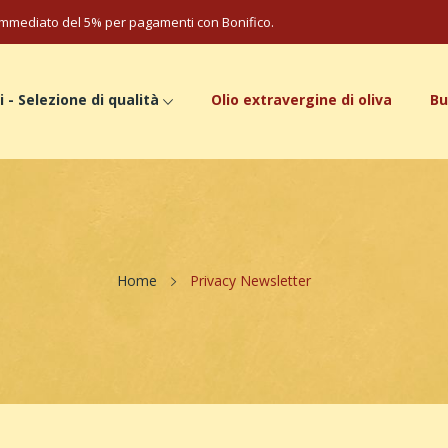
mmediato del 5% per pagamenti con Bonifico.
i - Selezione di qualità
Olio extravergine di oliva
Bu
Home
Privacy Newsletter