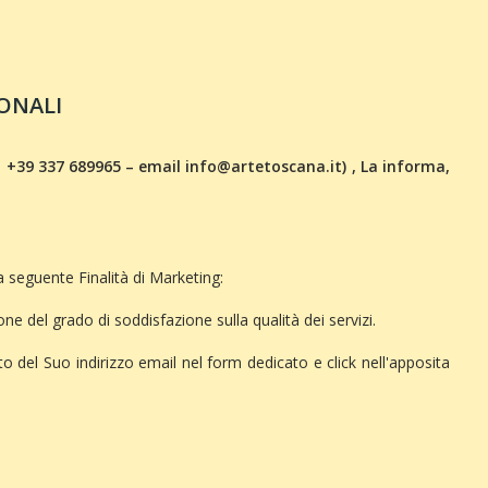
ONALI
l. +39 337 689965 – email
info@artetoscana.it
) , La informa,
a seguente Finalità di Marketing:
one del grado di soddisfazione sulla qualità dei servizi.
 del Suo indirizzo email nel form dedicato e click nell'apposita