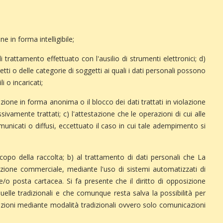
 in forma intelligibile;
di trattamento effettuato con l'ausilio di strumenti elettronici; d)
etti o delle categorie di soggetti ai quali i dati personali possono
 o incaricati;
azione in forma anonima o il blocco dei dati trattati in violazione
sivamente trattati; c) l'attestazione che le operazioni di cui alle
municati o diffusi, eccettuato il caso in cui tale adempimento si
scopo della raccolta; b) al trattamento di dati personali che La
cazione commerciale, mediante l'uso di sistemi automatizzati di
o posta cartacea. Si fa presente che il diritto di opposizione
elle tradizionali e che comunque resta salva la possibilità per
icazioni mediante modalità tradizionali ovvero solo comunicazioni