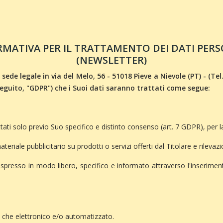
RMATIVA PER IL TRATTAMENTO DEI DATI PERS
(NEWSLETTER)
sede legale in via del Melo, 56 - 51018 Pieve a Nievole (PT) - (Te
seguito, "GDPR") che i Suoi dati saranno trattati come segue:
ttati solo previo Suo specifico e distinto consenso (art. 7 GDPR), per l
iale pubblicitario su prodotti o servizi offerti dal Titolare e rilevazi
spresso in modo libero, specifico e informato attraverso l'inserimento
o che elettronico e/o automatizzato.