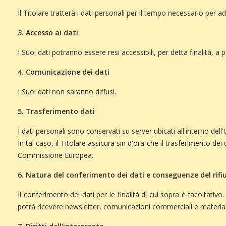
Il Titolare tratterà i dati personali per il tempo necessario per a
3. Accesso ai dati
I Suoi dati potranno essere resi accessibili, per detta finalità, a
4. Comunicazione dei dati
I Suoi dati non saranno diffusi.
5. Trasferimento dati
I dati personali sono conservati su server ubicati all'interno del
In tal caso, il Titolare assicura sin d'ora che il trasferimento dei
Commissione Europea.
6. Natura del conferimento dei dati e conseguenze del rifi
Il conferimento dei dati per le finalità di cui sopra è facoltativ
potrà ricevere newsletter, comunicazioni commerciali e materiale p