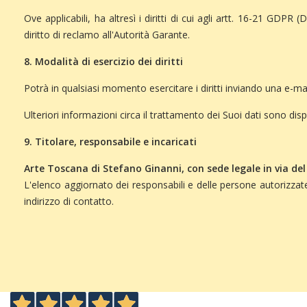
Ove applicabili, ha altresì i diritti di cui agli artt. 16-21 GDPR (Di
diritto di reclamo all'Autorità Garante.
8. Modalità di esercizio dei diritti
Potrà in qualsiasi momento esercitare i diritti inviando una e-mail
Ulteriori informazioni circa il trattamento dei Suoi dati sono dispo
9. Titolare, responsabile e incaricati
Arte Toscana di Stefano Ginanni, con sede legale in via del 
L'elenco aggiornato dei responsabili e delle persone autorizzat
indirizzo di contatto.