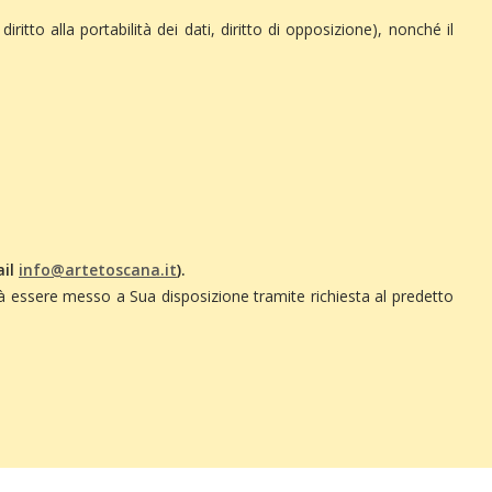
, diritto alla portabilità dei dati, diritto di opposizione), nonché il
ail
info@artetoscana.it
).
rà essere messo a Sua disposizione tramite richiesta al predetto