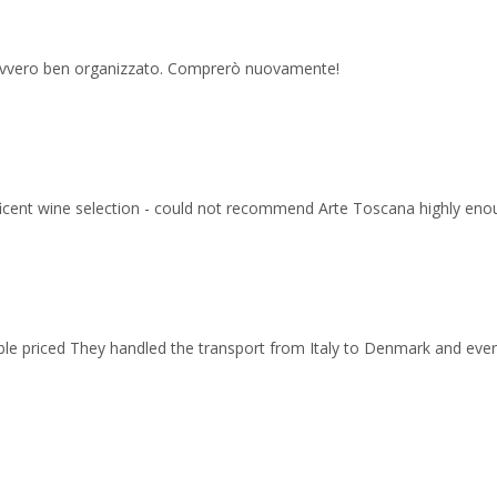
 davvero ben organizzato. Comprerò nuovamente!
ficent wine selection - could not recommend Arte Toscana highly eno
able priced They handled the transport from Italy to Denmark and ev