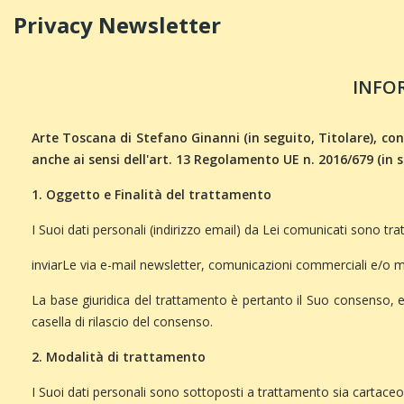
Privacy Newsletter
INFO
Arte Toscana di Stefano Ginanni (in seguito, Titolare), con 
anche ai sensi dell'art. 13 Regolamento UE n. 2016/679 (in 
1. Oggetto e Finalità del trattamento
I Suoi dati personali (indirizzo email) da Lei comunicati sono tra
inviarLe via e-mail newsletter, comunicazioni commerciali e/o mater
La base giuridica del trattamento è pertanto il Suo consenso, e
casella di rilascio del consenso.
2. Modalità di trattamento
I Suoi dati personali sono sottoposti a trattamento sia cartace