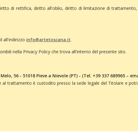
ritto di rettifica, diritto all'oblio, diritto di limitazione di trattamento
 all'indirizzo
info@artetoscana.it
.
nibili nella Privacy Policy che trova all'interno del presente sito.
Melo, 56 - 51018 Pieve a Nievole (PT) - (Tel. +39 337 689965 – em
e al trattamento è custodito presso la sede legale del Titolare e pot