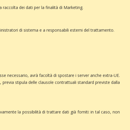
raccolta dei dati per la finalità di Marketing.
ministratori di sistema e a responsabili esterni del trattamento.
desse necessario, avrà facoltà di spostare i server anche extra-UE.
i, previa stipula delle clausole contrattuali standard previste dalla
mente la possibilità di trattare dati già forniti: in tal caso, non