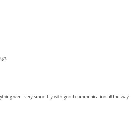
ugh.
erything went very smoothly with good communication all the way