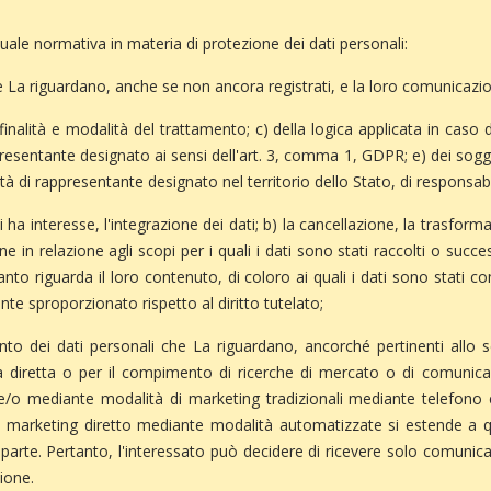
attuale normativa in materia di protezione dei dati personali:
La riguardano, anche se non ancora registrati, e la loro comunicazione
e finalità e modalità del trattamento; c) della logica applicata in caso 
appresentante designato ai sensi dell'art. 3, comma 1, GDPR; e) dei sogg
di rappresentante designato nel territorio dello Stato, di responsabili
ha interesse, l'integrazione dei dati; b) la cancellazione, la trasform
 in relazione agli scopi per i quali i dati sono stati raccolti o succes
o riguarda il loro contenuto, di coloro ai quali i dati sono stati co
e sproporzionato rispetto al diritto tutelato;
mento dei dati personali che La riguardano, ancorché pertinenti allo 
dita diretta o per il compimento di ricerche di mercato o di comuni
/o mediante modalità di marketing tradizionali mediante telefono e/
 di marketing diretto mediante modalità automatizzate si estende a qu
 in parte. Pertanto, l'interessato può decidere di ricevere solo comun
ione.