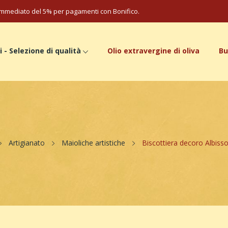
mmediato del 5% per pagamenti con Bonifico.
i - Selezione di qualità
Olio extravergine di oliva
Bu
Artigianato
Maioliche artistiche
Biscottiera decoro Albisso