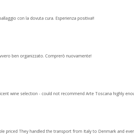
imballaggio con la dovuta cura. Esperienza positiva!!
 davvero ben organizzato. Comprerò nuovamente!
ficent wine selection - could not recommend Arte Toscana highly eno
able priced They handled the transport from Italy to Denmark and ev