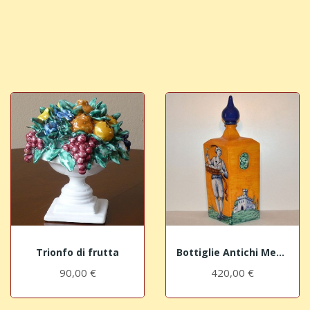
Trionfo di frutta
Bottiglie Antichi Mestieri - Il Vetraio
90,00 €
420,00 €