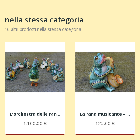
nella stessa categoria
16 altri prodotti nella stessa categoria
L'orchestra delle rane musicanti
La rana musicante - il sassofono
1.100,00 €
125,00 €