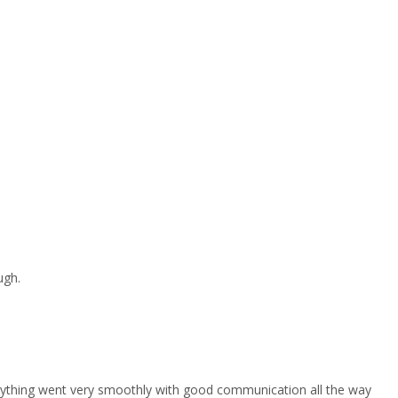
ugh.
erything went very smoothly with good communication all the way