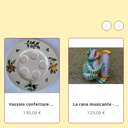
Vassoio confetture "grande"
La rana musicante - l'arpa
150,00 €
125,00 €