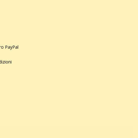
uro PayPal
dizioni