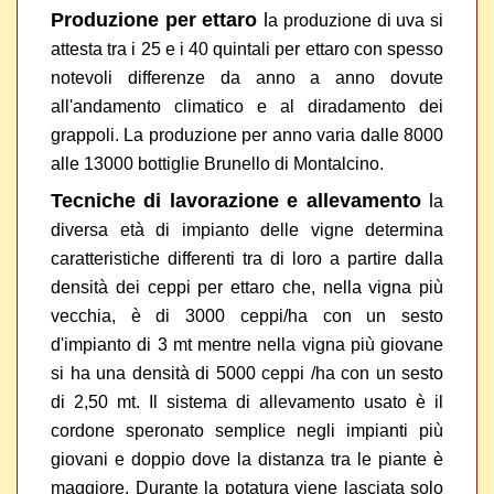
Produzione per
ettaro
l
a
produzione di uva si
attesta tra i 25 e i 40 quintali per ettaro con spesso
notevoli differenze da anno a anno dovute
all'andamento climatico e al diradamento dei
grappoli. La produzione per anno varia dalle 8000
alle 13000 bottiglie Brunello di Montalcino.
Tecniche di lavorazione e allevamento
l
a
diversa età di impianto delle vigne determina
caratteristiche differenti tra di loro a partire dalla
densità dei ceppi per ettaro che, nella vigna più
vecchia, è di 3000 ceppi/ha con un sesto
d'impianto di 3 mt mentre nella vigna più giovane
si ha una densità di 5000 ceppi /ha con un sesto
di 2,50 mt. Il sistema di allevamento usato è il
cordone speronato semplice negli impianti più
giovani e doppio dove la distanza tra le piante è
maggiore. Durante la potatura viene lasciata solo