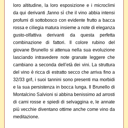
loro altitudine, la loro esposizione e i microclimi
da qui derivanti ,fanno sì che il vino abbia intensi
profumi di sottobosco con evidente frutto a bacca
rossa e ciliegia matura insieme a note di eleganza
gusto-olfattiva derivanti da questa perfetta
combinazione di fattori. Il colore rubino del
giovane Brunello si attenua nella sua evoluzione
lasciando intravedere note granate leggere che
cambiano a seconda dell'età dei vini. La struttura
del vino è ricca di estratto secco che arriva fino a
32/33 gr/l, i suoi tannini sono presenti ma morbidi
e la sua persistenza in bocca lunga. Il Brunello di
Montalcino Salvioni si abbina benissimo ad arrosti
di carni rosse e spiedi di selvaggina e, le annate
più vecchie diventano ottime anche come vino da
meditazione.