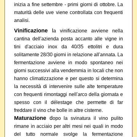
inizia a fine settembre - primi giorni di ottobre. La
maturità delle uve viene controllata con frequenti
analisi.
Vinificazione
l
a vinificazione avviene nella
cantina dell'azienda posta accanto alle vigne in
tini d'acciaio inox da 40/35 ettolitri e dura
solitamente 28/30 giorni in relazione all'annata. La
fermentazione avviene in modo spontaneo nei
giorni successivi alla vendemmia in locali che non
hanno climatizzazione e per questo si determina
la necessità di intervenire sulle alte temperature
con frequenti rimontaggi nell'arco della giornata e
spesso con il délestage che permette di far
freddare il vino che bolle in altre cisterne.
Maturazione
d
opo la svinatura il vino pulito
rimane in acciaio per altri mesi nei quali in modo
del tutto normale svolge la fermentazione