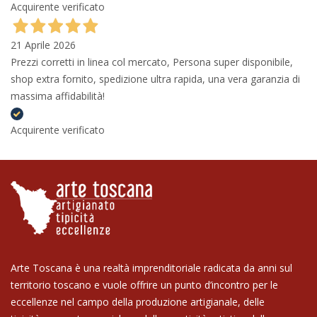
Acquirente verificato
21 Aprile 2026
Prezzi corretti in linea col mercato, Persona super disponibile,
shop extra fornito, spedizione ultra rapida, una vera garanzia di
massima affidabilità!
Acquirente verificato
Arte Toscana è una realtà imprenditoriale radicata da anni sul
territorio toscano e vuole offrire un punto d’incontro per le
eccellenze nel campo della produzione artigianale, delle