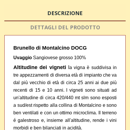
DESCRIZIONE
DETTAGLI DEL PRODOTTO
Brunello di Montalcino DOCG
Uvaggio
Sangiovese grosso 100%
Altitudine dei vigneti
l
a vigna è suddivisa in
tre appezzamenti di diversa età di impianto che va
dal più vecchio di età di circa 25 anni ai due più
recenti di 15 e 10 anni. I vigneti sono situati ad
un'altitudine di circa 420/440 mt slm sono esposti
a sud/est rispetto alla collina di Montalcino e sono
ben ventilati e con un ottimo microclima. Il terreno
é galestroso e, insieme all'altitudine, rende i vini
morbidi e ben bilanciati in acidità.