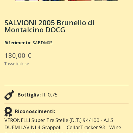
SALVIONI 2005 Brunello di
Montalcino DOCG
Riferimento:
SABDM05
180,00 €
Tasse incluse
Bottiglia:
lt. 0,75
Riconoscimenti:
VERONELLI Super Tre Stelle (D.T.) 94/100 - A.I.S.
DUEMILAVINI 4 Grappoli – CellarTracker 93 - Wine