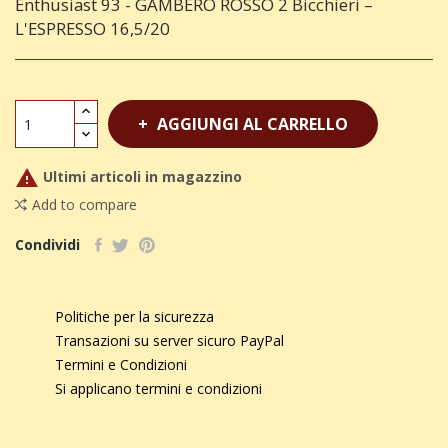
Enthusiast 93 - GAMBERO ROSSO 2 Bicchieri –
L'ESPRESSO 16,5/20
AGGIUNGI AL CARRELLO

Ultimi articoli in magazzino
Add to compare
Condividi
Politiche per la sicurezza
Transazioni su server sicuro PayPal
Termini e Condizioni
Si applicano termini e condizioni