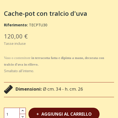
Cache-pot con tralcio d'uva
Riferimento:
TECPTU30
120,00 €
Tasse incluse
Vaso o contenitore
in terracotta fatta e dipinta a mano, decorata con
tralcio d'uva in rilievo.
Smaltato all’interno.
Dimensioni:
Ø cm. 34 - h. cm. 26
AGGIUNGI AL CARRELLO