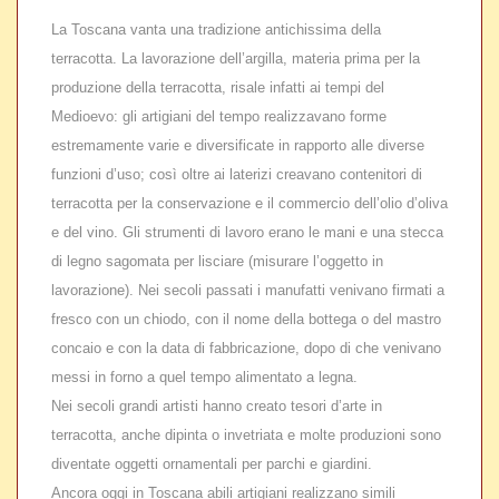
La Toscana vanta una tradizione antichissima della
terracotta. La lavorazione dell’argilla, materia prima per la
produzione della terracotta, risale infatti ai tempi del
Medioevo: gli artigiani del tempo realizzavano forme
estremamente varie e diversificate in rapporto alle diverse
funzioni d’uso; così oltre ai laterizi creavano contenitori di
terracotta per la conservazione e il commercio dell’olio d’oliva
e del vino. Gli strumenti di lavoro erano le mani e una stecca
di legno sagomata per lisciare (misurare l’oggetto in
lavorazione). Nei secoli passati i manufatti venivano firmati a
fresco con un chiodo, con il nome della bottega o del mastro
concaio e con la data di fabbricazione, dopo di che venivano
messi in forno a quel tempo alimentato a legna.
Nei secoli grandi artisti hanno creato tesori d’arte in
terracotta, anche dipinta o invetriata e molte produzioni sono
diventate oggetti ornamentali per parchi e giardini.
Ancora oggi in Toscana abili artigiani realizzano simili