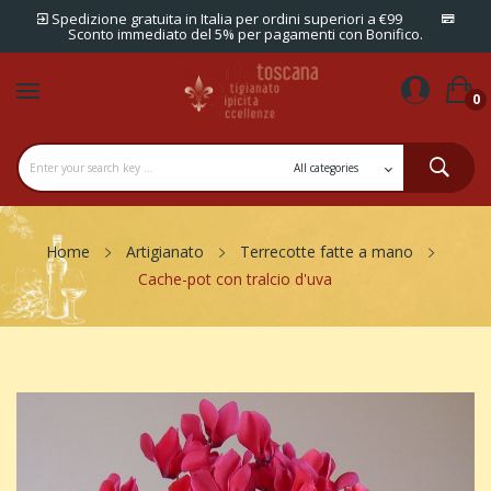
Spedizione gratuita in Italia per ordini superiori a €99
Sconto immediato del 5% per pagamenti con Bonifico.
0
Home
Artigianato
Terrecotte fatte a mano
Cache-pot con tralcio d'uva