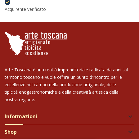
Acquirente verificato
Arte Toscana è una realtà imprenditoriale radicata da anni sul
territorio toscano e vuole offrire un punto d’incontro per le
eccellenze nel campo della produzione artigianale, delle
tipicità enogastronomiche e della creatività artistica della
nostra regione.
Informazioni
keyboard_arrow_down
Shop
keyboard_arrow_down