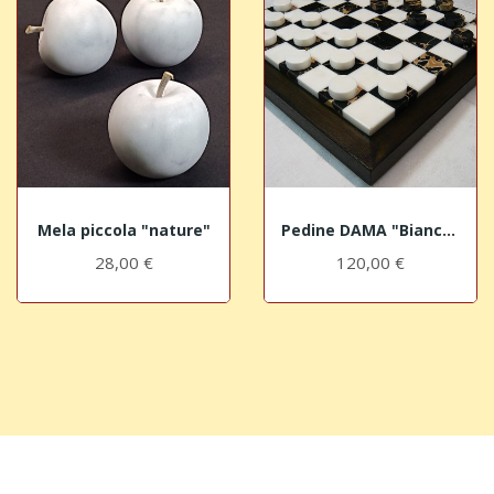
Mela piccola "nature"
Pedine DAMA "Bianco-Gold"
28,00 €
120,00 €