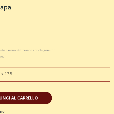
napa
suto a mano utilizzando antichi gomitoli.
no.
 x 138
UNGI AL CARRELLO
ino