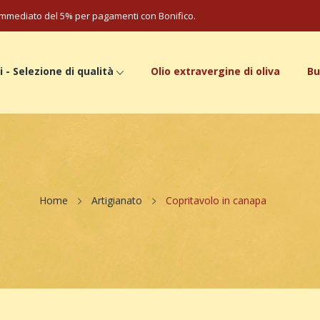
mmediato del 5% per pagamenti con Bonifico.
i - Selezione di qualità
Olio extravergine di oliva
Bu
Home
Artigianato
Copritavolo in canapa