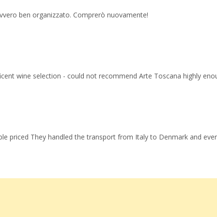
 davvero ben organizzato. Comprerò nuovamente!
ficent wine selection - could not recommend Arte Toscana highly eno
able priced They handled the transport from Italy to Denmark and ev