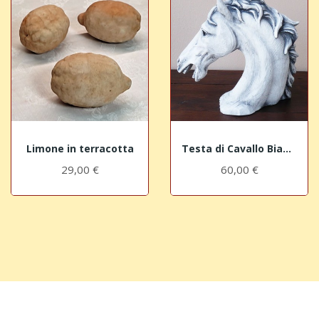
Limone in terracotta
Testa di Cavallo Bianco "girata"
29,00 €
60,00 €