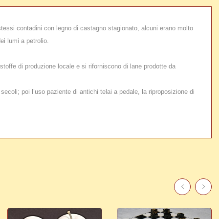
i stessi contadini con legno di castagno stagionato, alcuni erano molto
ei lumi a petrolio.
stoffe di produzione locale e si riforniscono di lane prodotte da
secoli; poi l’uso paziente di antichi telai a pedale, la riproposizione di