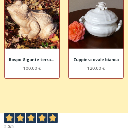
Rospo Gigante terracotta
Zuppiera ovale bianca
100,00 €
120,00 €
5,0
/5