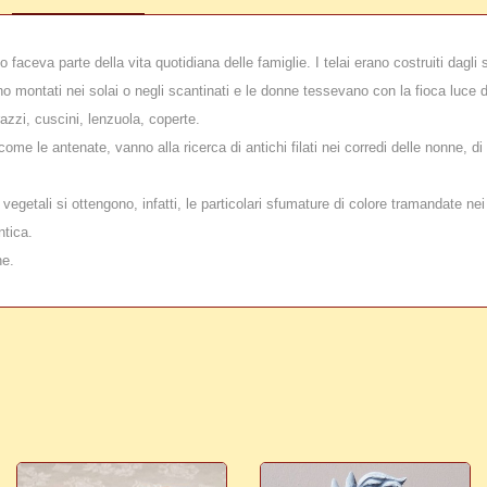
 faceva parte della vita quotidiana delle famiglie. I telai erano costruiti dagl
rano montati nei solai o negli scantinati e le donne tessevano con la fioca luce d
razzi, cuscini, lenzuola, coperte.
me le antenate, vanno alla ricerca di antichi filati nei corredi delle nonne, di 
vegetali si ottengono, infatti, le particolari sfumature di colore tramandate nei 
ntica.
ne.