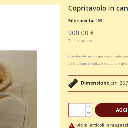
Copritavolo in ca
Riferimento:
269
900,00 €
Tasse incluse
Copritavolo in canapa interamente tes
La rifinitura è realizzata a punto a gior
Dimensioni:
cm. 257
AGGI

Ultimi articoli in magazz