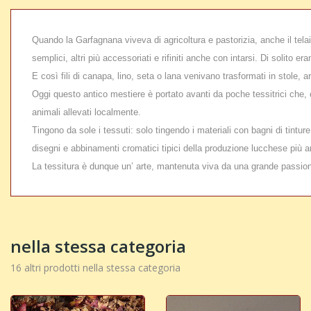
Quando la Garfagnana viveva di agricoltura e pastorizia, anche il telaio
semplici, altri più accessoriati e rifiniti anche con intarsi. Di solito e
E così fili di canapa, lino, seta o lana venivano trasformati in stole, a
Oggi questo antico mestiere è portato avanti da poche tessitrici che, co
animali allevati localmente.
Tingono da sole i tessuti: solo tingendo i materiali con bagni di tinture 
disegni e abbinamenti cromatici tipici della produzione lucchese più a
La tessitura è dunque un’ arte, mantenuta viva da una grande passio
nella stessa categoria
16 altri prodotti nella stessa categoria