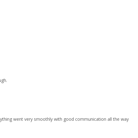
ugh.
erything went very smoothly with good communication all the way