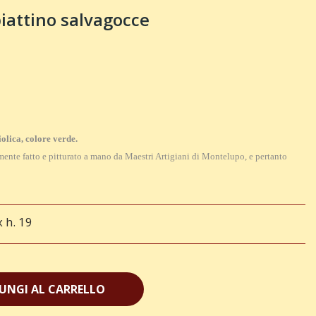
piattino salvagocce
olica, colore verde.
ente fatto e pitturato a mano da Maestri Artigiani di Montelupo, e pertanto
x h. 19
UNGI AL CARRELLO