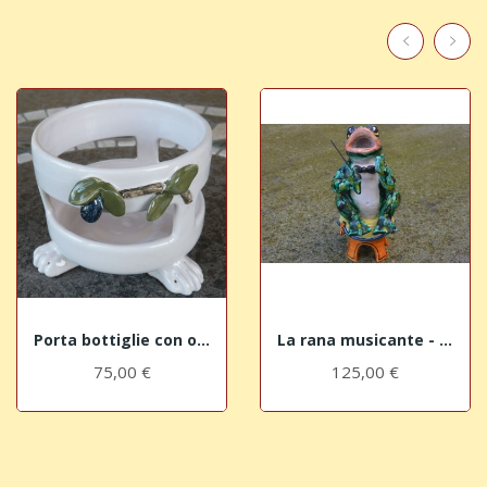
Porta bottiglie con olive
La rana musicante - il direttore d'orchestra
75,00 €
125,00 €