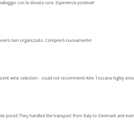
imballaggio con la dovuta cura. Esperienza positiva!!
 davvero ben organizzato. Comprerò nuovamente!
ficent wine selection - could not recommend Arte Toscana highly eno
able priced They handled the transport from Italy to Denmark and ev