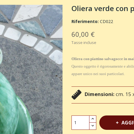
Oliera verde con 
Riferimento:
CD022
60,00 €
Tasse incluse
Oliera con piattino salvagocce in mai
Questo oggetto è rigorosamente e abilm
appare unico nei suoi particolari.
Dimensioni:
cm. 15 
AGGI