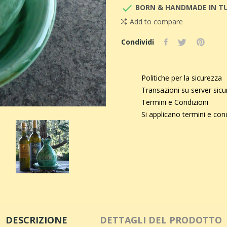

BORN & HANDMADE IN T
Add to compare
Condividi
Politiche per la sicurezza
Transazioni su server sic
Termini e Condizioni
Si applicano termini e con
DESCRIZIONE
DETTAGLI DEL PRODOTTO