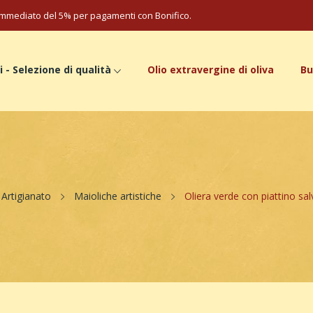
mmediato del 5% per pagamenti con Bonifico.
i - Selezione di qualità
Olio extravergine di oliva
Bu
Artigianato
Maioliche artistiche
Oliera verde con piattino sa