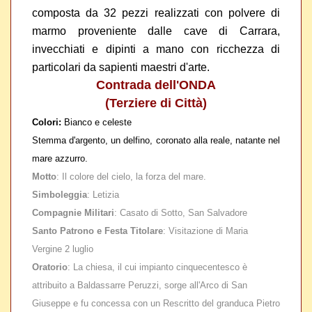
composta da 32 pezzi realizzati con polvere di
marmo proveniente dalle cave di Carrara,
invecchiati e dipinti a mano con ricchezza di
particolari da sapienti maestri d'arte.
Contrada dell'ONDA
(Terziere di Città)
Colori:
Bianco e celeste
Stemma d'argento, un delfino, coronato alla reale, natante nel
mare azzurro.
Motto
: Il colore del cielo, la forza del mare.
Simboleggia
: Letizia
Compagnie Militari
: Casato di Sotto, San Salvadore
Santo Patrono e Festa Titolare
: Visitazione di Maria
Vergine 2 luglio
Oratorio
: La chiesa, il cui impianto cinquecentesco è
attribuito a Baldassarre Peruzzi, sorge all'Arco di San
Giuseppe e fu concessa con un Rescritto del granduca Pietro