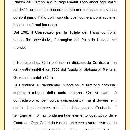
Piazza del Campo. Alcuni regolamenti sono ancor oggi validi
dal 1644, anno in cui è documentato con certezza che venne
corso il primo Palio con i cavalli, così come ancora avviene,
in continuità mai interrotta.
Dal 1981 il
Consorzio per la Tutela del Palio
controlla,
senza fini speculativi, l'immagine del Palio in Italia e nel
mondo.
Il territorio della Città è diviso in
diciassette Contrade
con
dei confini stabiliti nel 1729 dal Bando di Violante di Baviera,
Governatrice della Città.
Le Contrade si identificano in
porzioni di territorio comunali
iscritte all'interno della cinta muraria
. Chi vi nasce è
contradaiolo e, per logica conseguenza, ha il dovere e il
diritto di partecipare alla vita della propria Contrada. Il
territorio
è il primo fondamentale elemento costitutivo delle
Contrade. Ogni Contrada è come
un piccolo stato
, retto da un