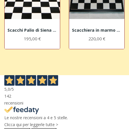
Scacchi Palio di Siena "Valdimontone"
Scacchiera in marmo "Black"
195,00 €
220,00 €
5,0
/5
142
recensioni
Le nostre recensioni a 4 e 5 stelle.
Clicca qui per leggerle tutte >