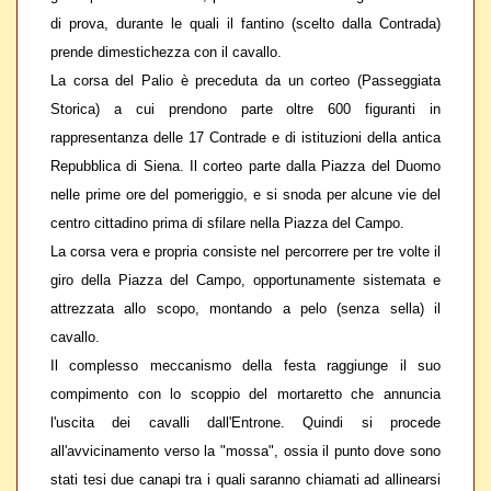
di prova, durante le quali il fantino (scelto dalla Contrada)
prende dimestichezza con il cavallo.
La corsa del Palio è preceduta da un corteo (Passeggiata
Storica) a cui prendono parte oltre 600 figuranti in
rappresentanza delle 17 Contrade e di istituzioni della antica
Repubblica di Siena. Il corteo parte dalla Piazza del Duomo
nelle prime ore del pomeriggio, e si snoda per alcune vie del
centro cittadino prima di sfilare nella Piazza del Campo.
La corsa vera e propria consiste nel percorrere per tre volte il
giro della Piazza del Campo, opportunamente sistemata e
attrezzata allo scopo, montando a pelo (senza sella) il
cavallo.
Il complesso meccanismo della festa raggiunge il suo
compimento con lo scoppio del
mortaretto che annuncia
l'uscita dei cavalli dall'Entrone. Quindi si procede
all'avvicinamento verso la "mossa", ossia il punto dove sono
stati tesi due canapi tra i quali saranno chiamati ad allinearsi