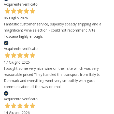
Acquirente verificato
06 Luglio 2026
Fantastic customer service, superbly speedy shipping and a
magnificent wine selection - could not recommend Arte
Toscana highly enough.
Acquirente verificato
17 Giugno 2026
I bought some very nice wine on their site which was very
reasonable priced They handled the transport from Italy to
Denmark and everything went very smoothly with good
communication all the way on mail
Acquirente verificato
14 Giugno 2026