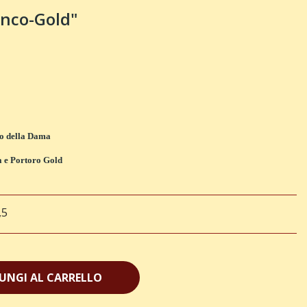
nco-Gold"
co della Dama
 e Portoro Gold
,5
UNGI AL CARRELLO