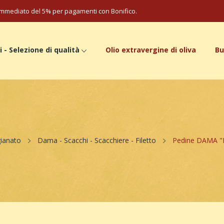
mmediato del 5% per pagamenti con Bonifico.
i - Selezione di qualità
Olio extravergine di oliva
Bu
gianato
Dama - Scacchi - Scacchiere - Filetto
Pedine DAMA "