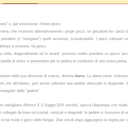
rano" e, per estensione, l'intero gioco.
amiera, che muovono alternativamente i propri pezzi: un giocatore ha i pezzi bi
 prendere (o "mangiare") quelli avversari, scavalcandoli. I pezzi catturati v
bilitato a muovere, ha perso.
la volta, diagonalmente ed in avanti; possono inoltre prendere un pezzo av
casella di arrivo si presentano per la pedina le condizioni di una nuova presa,
stante nella sua direzione di marcia, diventa
dama
. La dama viene contrasse
anti che all'indietro, può anche catturare due pedine attaccate in diagonale.
mangiate' dalle "pedine".
re castigliano Alfonso X il Saggio (XIII secolo), spicca l'
alquerque
che risale
ti collegati da linee orizzontali, verticali e diagonali: le pedine si muovono d
 in tal modo il gioco delle
fierges
. Due secoli dopo aggiungono la regola per 