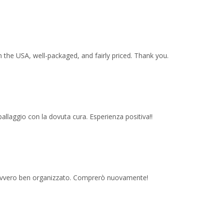
 the USA, well-packaged, and fairly priced. Thank you.
imballaggio con la dovuta cura. Esperienza positiva!!
 davvero ben organizzato. Comprerò nuovamente!