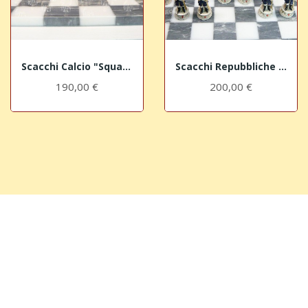
Scacchi Calcio "Squadra Bianconera"
Scacchi Repubbliche Marinare "Genova"
190,00 €
200,00 €