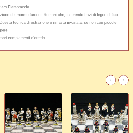
tiero Fierabraccia.
azione del marmo furono i Romani che, inserendo travi di legno di fico
 Questa tecnica di estrazione è rimasta invariata, se non con piccole
opere.
ropri complementi d’arredo.