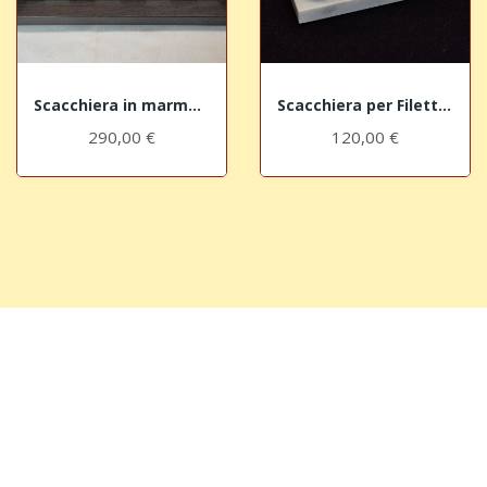
Scacchiera in marmo "Marquina"
Scacchiera per Filetto "Gold"
290,00 €
120,00 €