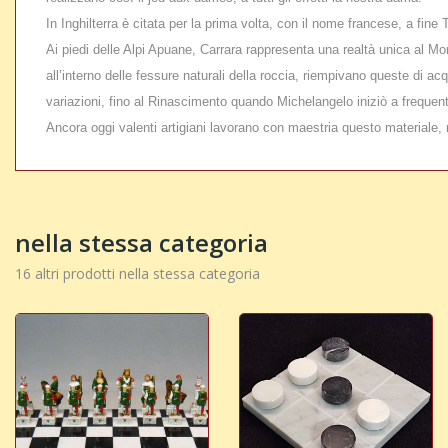
In Inghilterra è citata per la prima volta, con il nome francese, a fin
Ai piedi delle Alpi Apuane, Carrara rappresenta una realtà unica al M
all’interno delle fessure naturali della roccia, riempivano queste di 
variazioni, fino al Rinascimento quando Michelangelo iniziò a frequent
Ancora oggi valenti artigiani lavorano con maestria questo materiale, 
nella stessa categoria
16 altri prodotti nella stessa categoria