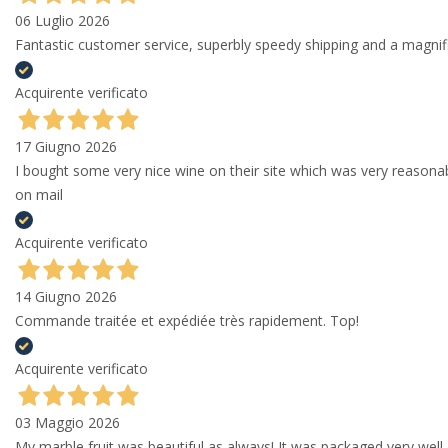
06 Luglio 2026
Fantastic customer service, superbly speedy shipping and a magni
Acquirente verificato
17 Giugno 2026
I bought some very nice wine on their site which was very reason
on mail
Acquirente verificato
14 Giugno 2026
Commande traitée et expédiée très rapidement. Top!
Acquirente verificato
03 Maggio 2026
My marble fruit was beautiful as always! It was packaged very well 