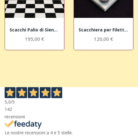
Scacchi Palio di Siena "Oca"
Scacchiera per Filetto "Black"
195,00 €
120,00 €
5,0
/5
142
recensioni
Le nostre recensioni a 4 e 5 stelle.