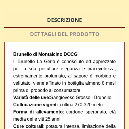
DESCRIZIONE
DETTAGLI DEL PRODOTTO
Brunello di Montalcino DOCG
Il Brunello La Gerla è conosciuto ed apprezzato
per la sua peculiare eleganza e piacevolezza;
estremamente profumato, al sapore è morbido e
vellutato, viene affinato in bottiglia almeno 8 mesi
prima di proporlo al consumatore.
Varietà delle uve
:
Sangiovese Grosso - Brunello
Collocazione vigneti
: collina 270-320 metri
Forma di allevamento
: cordone speronato, età
media delle viti 25 anni.
Cure colturali
: p
otatura intensa, limitazione della