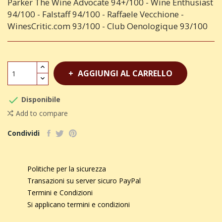
Parker The Wine Advocate 94+/100 - Wine Enthusiast
94/100 - Falstaff 94/100 - Raffaele Vecchione -
WinesCritic.com 93/100 - Club Oenologique 93/100
AGGIUNGI AL CARRELLO

Disponibile
Add to compare
Condividi
Politiche per la sicurezza
Transazioni su server sicuro PayPal
Termini e Condizioni
Si applicano termini e condizioni