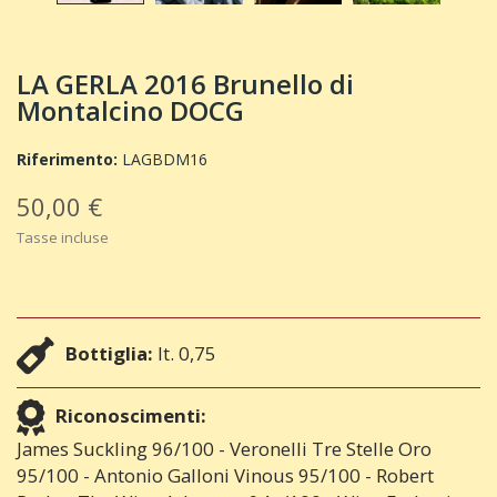
LA GERLA 2016 Brunello di
Montalcino DOCG
Riferimento:
LAGBDM16
50,00 €
Tasse incluse
Bottiglia:
lt. 0,75
Riconoscimenti:
James Suckling 96/100 - Veronelli Tre Stelle Oro
95/100 - Antonio Galloni Vinous 95/100 - Robert