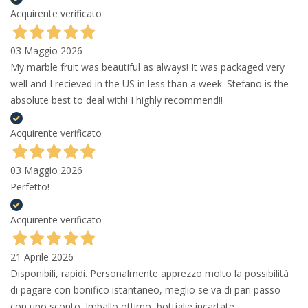
Acquirente verificato
03 Maggio 2026
My marble fruit was beautiful as always! It was packaged very
well and I recieved in the US in less than a week. Stefano is the
absolute best to deal with! I highly recommend!!
Acquirente verificato
03 Maggio 2026
Perfetto!
Acquirente verificato
21 Aprile 2026
Disponibili, rapidi. Personalmente apprezzo molto la possibilità
di pagare con bonifico istantaneo, meglio se va di pari passo
con uno sconto. Imballo ottimo, bottiglie incartate