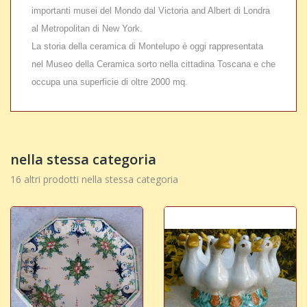
importanti musei del Mondo dal Victoria and Albert di Londra
al Metropolitan di New York.
La storia della ceramica di Montelupo è oggi rappresentata
nel Museo della Ceramica sorto nella cittadina Toscana e che
occupa una superficie di oltre 2000 mq.
nella stessa categoria
16 altri prodotti nella stessa categoria