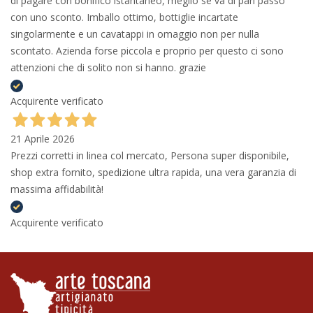
di pagare con bonifico istantaneo, meglio se va di pari passo
con uno sconto. Imballo ottimo, bottiglie incartate
singolarmente e un cavatappi in omaggio non per nulla
scontato. Azienda forse piccola e proprio per questo ci sono
attenzioni che di solito non si hanno. grazie
Acquirente verificato
21 Aprile 2026
Prezzi corretti in linea col mercato, Persona super disponibile,
shop extra fornito, spedizione ultra rapida, una vera garanzia di
massima affidabilità!
Acquirente verificato