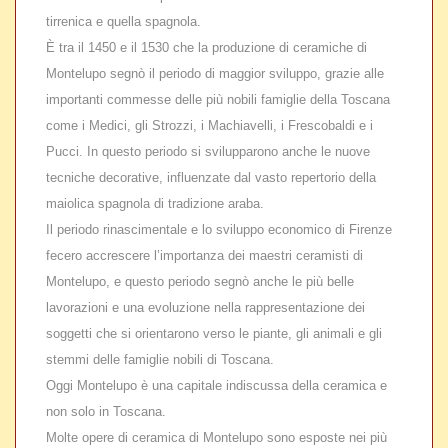
tirrenica e quella spagnola.
È tra il 1450 e il 1530 che la produzione di ceramiche di
Montelupo segnò il periodo di maggior sviluppo, grazie alle
importanti commesse delle più nobili famiglie della Toscana
come i Medici, gli Strozzi, i Machiavelli, i Frescobaldi e i
Pucci. In questo periodo si svilupparono anche le nuove
tecniche decorative, influenzate dal vasto repertorio della
maiolica spagnola di tradizione araba.
Il periodo rinascimentale e lo sviluppo economico di Firenze
fecero accrescere l’importanza dei maestri ceramisti di
Montelupo, e questo periodo segnò anche le più belle
lavorazioni e una evoluzione nella rappresentazione dei
soggetti che si orientarono verso le piante, gli animali e gli
stemmi delle famiglie nobili di Toscana.
Oggi Montelupo è una capitale indiscussa della ceramica e
non solo in Toscana.
Molte opere di ceramica di Montelupo sono esposte nei più