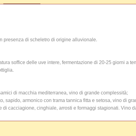
 presenza di scheletro di origine alluvionale.
tura soffice delle uve intere, fermentazione di 20-25 giorni a te
ttiglia.
lsamici di macchia mediterranea, vino di grande complessità;
o, sapido, armonico con trama tannica fitta e setosa, vino di gra
e di cacciagione, cinghiale, arrosti e formaggi stagionati. Vino 