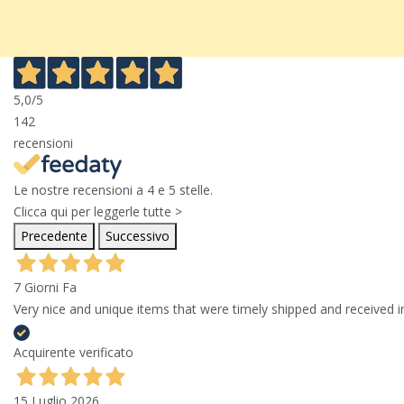
5,0
/5
142
recensioni
Le nostre recensioni a 4 e 5 stelle.
Clicca qui per leggerle tutte >
Precedente
Successivo
7 Giorni Fa
Very nice and unique items that were timely shipped and received in
Acquirente verificato
15 Luglio 2026