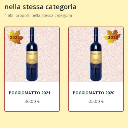
nella stessa categoria
4 altri prodotti nella stessa categoria
POGGIOMATTO 2021 Bolgheri DOC Superiore Micheletti
POGGIOMATTO 2020 Bolgheri DOC Superiore Micheletti
36,00 €
35,00 €