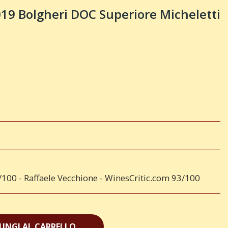
 Bolgheri DOC Superiore Micheletti
5/100 - Raffaele Vecchione - WinesCritic.com 93/100
UNGI AL CARRELLO