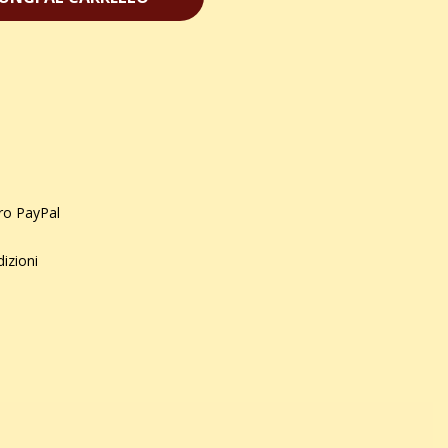
uro PayPal
dizioni