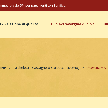
mmediato del 5% per pagamenti con Bonifico.
i - Selezione di qualità
Olio extravergine di oliva
Bu
INE
Micheletti - Castagneto Carducci (Livorno)
POGGIOMATTO