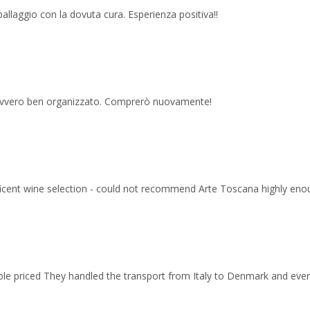
imballaggio con la dovuta cura. Esperienza positiva!!
 davvero ben organizzato. Comprerò nuovamente!
ficent wine selection - could not recommend Arte Toscana highly eno
able priced They handled the transport from Italy to Denmark and ev