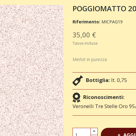
POGGIOMATTO 2019
Riferimento:
MICPAG19
35,00 €
Tasse incluse
Merlot in purezza
Bottiglia:
lt. 0,75
Riconoscimenti:
Veronelli Tre Stelle Oro 9
AGGI