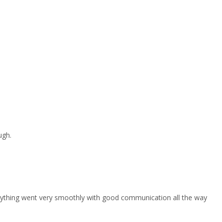
ugh.
erything went very smoothly with good communication all the way