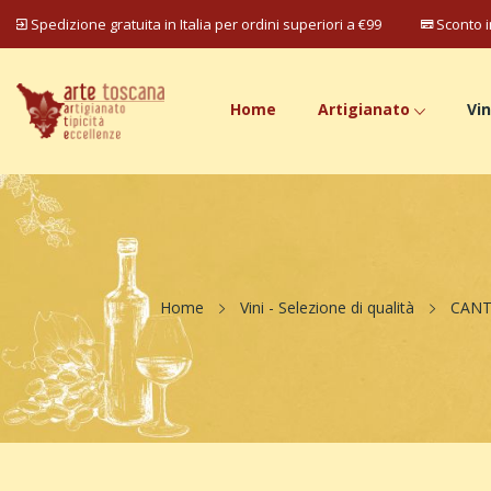
Spedizione gratuita in Italia per ordini superiori a €99
Sconto i
Home
Artigianato
Vin
Home
Vini - Selezione di qualità
CANT