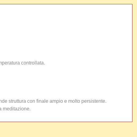
mperatura controllata.
nde struttura con finale ampio e molto persistente.
da meditazione.