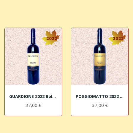
GUARDIONE 2022 Bolgheri DOC Superiore Micheletti
POGGIOMATTO 2022 Bolgheri DOC Superiore Micheletti
37,00 €
37,00 €