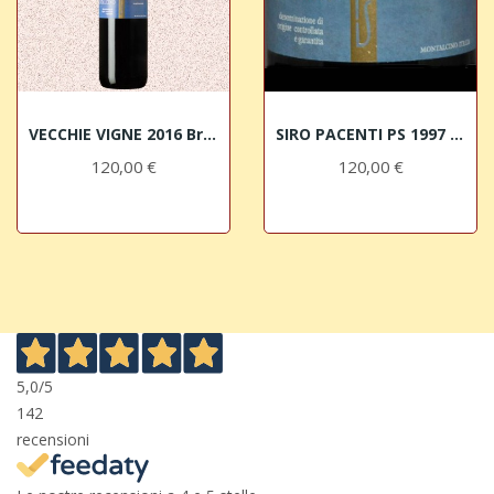
VECCHIE VIGNE 2016 Brunello di Montalcino DOCG...
SIRO PACENTI PS 1997 Brunello di Montalcino DOCG
120,00 €
120,00 €
5,0
/5
142
recensioni