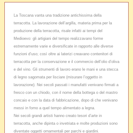
La Toscana vanta una tradizione antichissima della
terracotta. La lavorazione dell’argilla, materia prima per la
produzione della terracotta, risale infatti ai tempi del
Medioevo: gli artigiani del tempo realizzavano forme
estremamente varie e diversificate in rapporto alle diverse
funzioni d’uso; così oltre ai laterizi creavano contenitori di
terracotta per la conservazione e il commercio dell’olio d’oliva
e del vino. Gli strumenti di lavoro erano le mani e una stecca
di legno sagomata per lisciare (misurare l’oggetto in
lavorazione). Nei secoli passati i manufatti venivano firmati a
fresco con un chiodo, con il nome della bottega o del mastro
concaio e con la data di fabbricazione, dopo di che venivano
messi in forno a quel tempo alimentato a legna.
Nei secoli grandi artisti hanno creato tesori d’arte in
terracotta, anche dipinta o invetriata e molte produzioni sono
diventate oggetti ornamentali per parchi e giardini.