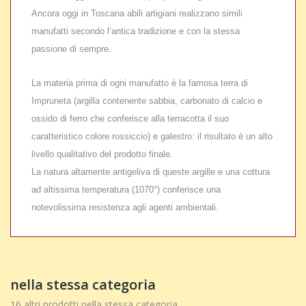
Ancora oggi in Toscana abili artigiani realizzano simili
manufatti secondo l’antica tradizione e con la stessa
passione di sempre.
La materia prima di ogni manufatto è la famosa terra di
Impruneta (argilla contenente sabbia, carbonato di calcio e
ossido di ferro che conferisce alla terracotta il suo
caratteristico colore rossiccio) e galestro: il risultato è un alto
livello qualitativo del prodotto finale.
La natura altamente antigeliva di queste argille e una cottura
ad altissima temperatura (1070°) conferisce una
notevolissima resistenza agli agenti ambientali.
nella stessa categoria
16 altri prodotti nella stessa categoria