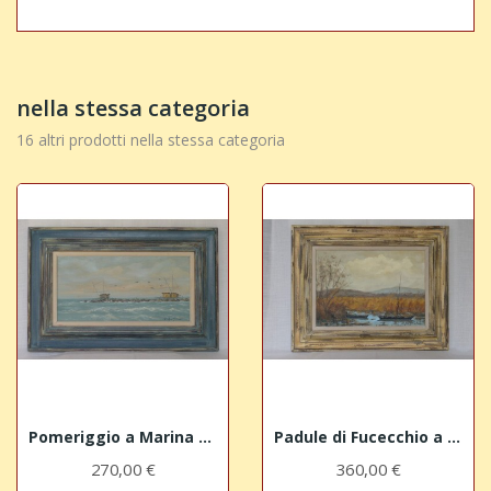
nella stessa categoria
16 altri prodotti nella stessa categoria
Pomeriggio a Marina di Pisa Bocca d'Arno
Padule di Fucecchio a Ponte Buggianese (II)
270,00 €
360,00 €