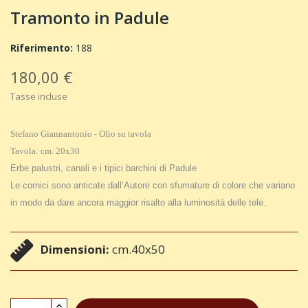
Tramonto in Padule
Riferimento:
188
180,00 €
Tasse incluse
Stefano Giannantonio - Olio su tavola
Tavola: cm. 20x30
Erbe palustri, canali e i tipici barchini di Padule
Le cornici sono anticate dall’Autore con sfumature di colore che variano
in modo da dare ancora maggior risalto alla luminosità delle tele.
Dimensioni:
cm.40x50