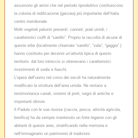
assumono gli aironi che nel periodo riproduttivo costituiscono
la colonia di nidificazione (garzaia) più importante dell’Italia
centro meridionale.
Molti vegetali palustri presenti: canneti, prati umidi, i
caratteristici ciuffi di “sarello”. Proprio la raccolta di alcune di
queste erbe (localmente chiamate “sarello”, “sala”, “gaggia” )
hanno costituito per decenni un’attività tipica di questo
territorio: dal loro intreccio si ottenevano i caratteristici
rivestimenti di sedie e fiaschi.
L’opera dell’uomo nel corso dei secoli ha naturalmente
modificato la struttura dell’area umida. Ne restano a
testimonianza canali, sistemi di porti, segni di antiche e
importanti idrovie.
Il Padule con le sue risorse (caccia, pesca, attività agricola,
bonifica) ha da sempre mantenuto un forte legame con gli
abitanti di queste aree, stratificando nella memoria e
nell’immaginario un patrimonio di tradizioni.