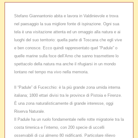
Stefano Giannantonio abita e lavora in Valdinievole e trova
nel paesaggio la sua migliore fonte di ispirazione. Ogni sua
tela è una visitazione attenta ed un omaggio alla natura e ai
luoghi del suo territorio: quella parte di Toscana che egli vive
e ben conosce. Ecco quindi rappresentato quel “Padule” o
quelle marine sulla foce dell’Arno che sanno trasmettere lo
spettacolo della natura ma anche il rifugiarsi in un mondo
lontano nel tempo ma vivo nella memoria.
Il “Padule” di Fucecchio: è la più grande zona umida interna
italiana; 1800 ettari divisi tra le province di Pistoia e Firenze.
È una zona naturalisticamente di grande interesse, oggi
Riserva Naturale.
Il Padule ha un ruolo fondamentale nelle rotte migratorie tra la
costa tirrenica e l’interno, con 200 specie di uccelli
osservabili di cui almeno 80 nidificanti. Particolare rilievo