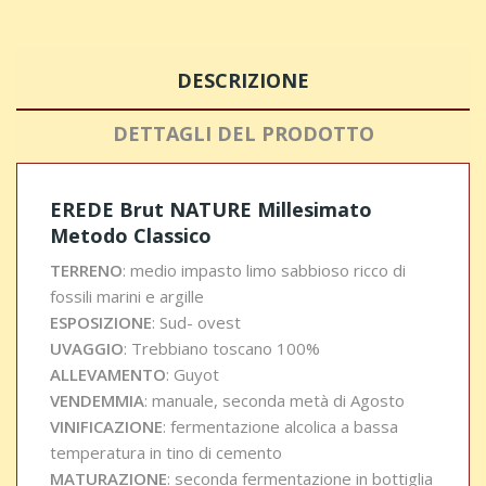
DESCRIZIONE
DETTAGLI DEL PRODOTTO
EREDE Brut NATURE Millesimato
Metodo Classico
TERRENO
: medio impasto limo sabbioso ricco di
fossili marini e argille
ESPOSIZIONE
: Sud- ovest
UVAGGIO
: Trebbiano toscano 100%
ALLEVAMENTO
: Guyot
VENDEMMIA
: manuale, seconda metà di Agosto
VINIFICAZIONE
: fermentazione alcolica a bassa
temperatura in tino di cemento
MATURAZIONE
: seconda fermentazione in bottiglia