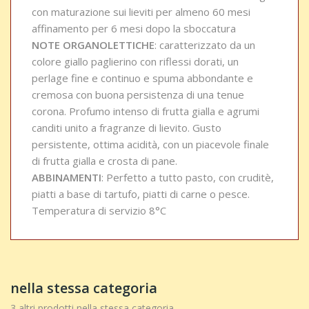
con maturazione sui lieviti per almeno 60 mesi
affinamento per 6 mesi dopo la sboccatura
NOTE ORGANOLETTICHE
: caratterizzato da un
colore giallo paglierino con riflessi dorati, un
perlage fine e continuo e spuma abbondante e
cremosa con buona persistenza di una tenue
corona. Profumo intenso di frutta gialla e agrumi
canditi unito a fragranze di lievito. Gusto
persistente, ottima acidità, con un piacevole finale
di frutta gialla e crosta di pane.
ABBINAMENTI
: Perfetto a tutto pasto, con cruditè,
piatti a base di tartufo, piatti di carne o pesce.
Temperatura di servizio 8°C
nella stessa categoria
3 altri prodotti nella stessa categoria