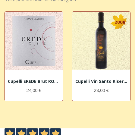
Cupelli EREDE Brut ROSE' Metodo Classico
Cupelli Vin Santo Riserva 2008 AMELIO - San...
24,00 €
28,00 €