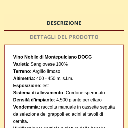
DESCRIZIONE
DETTAGLI DEL PRODOTTO
Vino Nobile di Montepulciano DOCG
Varietà:
Sangiovese 100%
Terreno:
Argillo limoso
Altimetria:
400 - 450 m. s.l.m.
Esposizione:
est
Sistema di allevamento:
Cordone speronato
Densità d’impianto:
4.500 piante per ettaro
Vendemmia:
r
accolta manuale in cassette seguita
da selezione dei grappoli ed acini ai tavoli di
cernita.