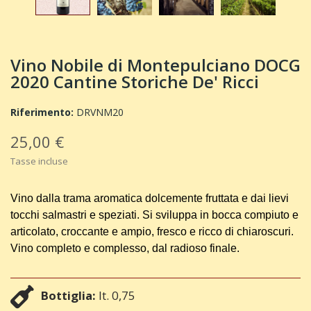
Vino Nobile di Montepulciano DOCG
2020 Cantine Storiche De' Ricci
Riferimento:
DRVNM20
25,00 €
Tasse incluse
Vino dalla trama aromatica dolcemente fruttata e dai lievi
tocchi salmastri e speziati. Si sviluppa in bocca compiuto e
articolato, croccante e ampio, fresco e ricco di chiaroscuri.
Vino completo e complesso, dal radioso finale.
Bottiglia:
lt. 0,75