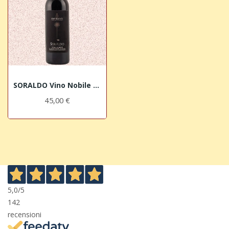
SORALDO Vino Nobile di Montepulciano DOCG 2018...
45,00 €
5,0
/5
142
recensioni