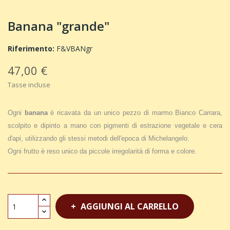
Banana "grande"
Riferimento:
F&VBANgr
47,00 €
Tasse incluse
Ogni
banana
è ricavata da un unico pezzo di marmo Bianco Carrara,
scolpito e dipinto a mano con pigmenti di estrazione vegetale e cera
d'api, utilizzando gli stessi metodi dell'epoca di Michelangelo.
Ogni frutto è reso unico da piccole irregolarità di forma e colore.
AGGIUNGI AL CARRELLO