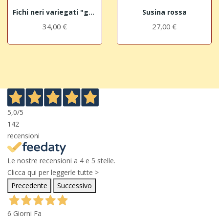
Fichi neri variegati "grandi"
Susina rossa
34,00 €
27,00 €
5,0
/5
142
recensioni
Le nostre recensioni a 4 e 5 stelle.
Clicca qui per leggerle tutte >
Precedente
Successivo
6 Giorni Fa