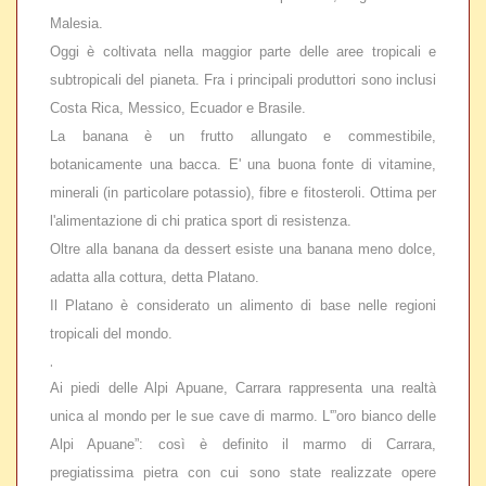
Malesia.
Oggi è coltivata nella maggior parte delle aree tropicali e
subtropicali del pianeta. Fra i principali produttori sono inclusi
Costa Rica, Messico, Ecuador e Brasile.
La banana è un frutto allungato e commestibile,
botanicamente una bacca. E' una buona fonte di vitamine,
minerali (in particolare potassio), fibre e fitosteroli. Ottima per
l'alimentazione di chi pratica sport di resistenza.
Oltre alla banana da dessert esiste una banana meno dolce,
adatta alla cottura, detta Platano.
Il Platano è considerato un alimento di base nelle regioni
tropicali del mondo.
.
Ai piedi delle Alpi Apuane, Carrara rappresenta una realtà
unica al mondo per le sue cave di marmo. L'”oro bianco delle
Alpi Apuane”: così è definito il marmo di Carrara,
pregiatissima pietra con cui sono state realizzate opere