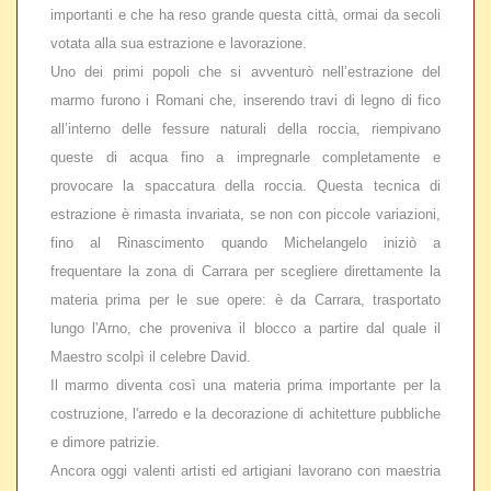
importanti e che ha reso grande questa città, ormai da secoli
votata alla sua estrazione e lavorazione.
Uno dei primi popoli che si avventurò nell’estrazione del
marmo furono i Romani che, inserendo travi di legno di fico
all’interno delle fessure naturali della roccia, riempivano
queste di acqua fino a impregnarle completamente e
provocare la spaccatura della roccia. Questa tecnica di
estrazione è rimasta invariata, se non con piccole variazioni,
fino al Rinascimento quando Michelangelo iniziò a
frequentare la zona di Carrara per scegliere direttamente la
materia prima per le sue opere: è da Carrara, trasportato
lungo l'Arno, che proveniva il blocco a partire dal quale il
Maestro scolpì il celebre David.
Il marmo diventa così una materia prima importante per la
costruzione, l'arredo e la decorazione di achitetture pubbliche
e dimore patrizie.
Ancora oggi valenti artisti ed artigiani lavorano con maestria