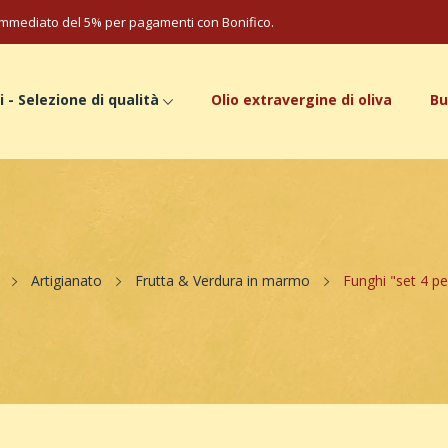
mmediato del 5% per pagamenti con Bonifico.
i - Selezione di qualità
Olio extravergine di oliva
Bu
Artigianato
Frutta & Verdura in marmo
Funghi "set 4 pe