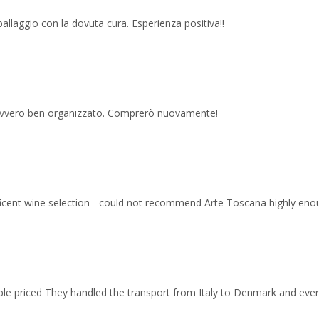
imballaggio con la dovuta cura. Esperienza positiva!!
 davvero ben organizzato. Comprerò nuovamente!
ficent wine selection - could not recommend Arte Toscana highly eno
able priced They handled the transport from Italy to Denmark and ev