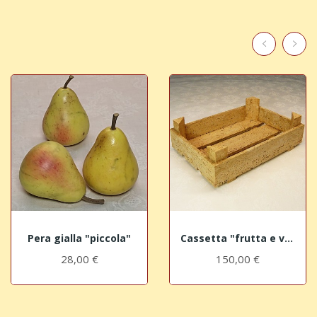
Pera gialla "piccola"
Cassetta "frutta e verdura" in Travertino...
28,00 €
150,00 €