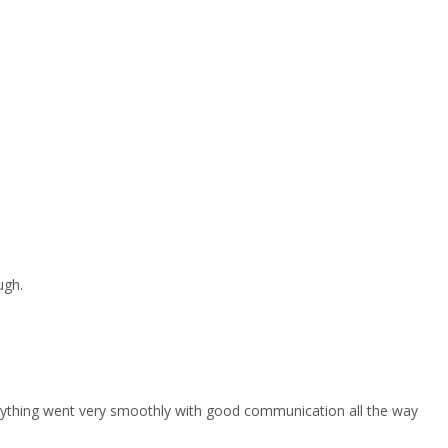
ugh.
erything went very smoothly with good communication all the way