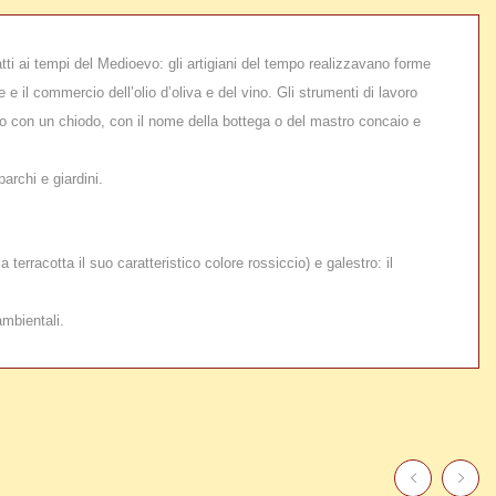
atti ai tempi del Medioevo: gli artigiani del tempo realizzavano forme
 e il commercio dell’olio d’oliva e del vino. Gli strumenti di lavoro
sco con un chiodo, con il nome della bottega o del mastro concaio e
archi e giardini.
erracotta il suo caratteristico colore rossiccio) e galestro: il
ambientali.