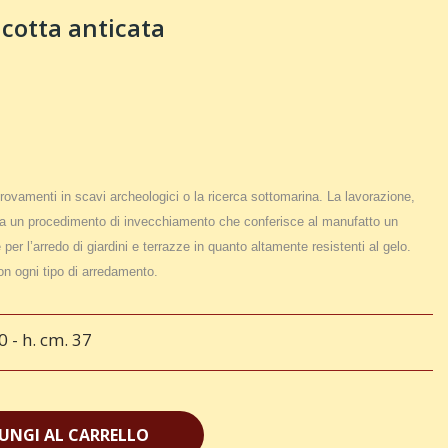
acotta anticata
itrovamenti in scavi archeologici o la ricerca sottomarina. La lavorazione,
 un procedimento di invecchiamento che conferisce al manufatto un
per l’arredo di giardini e terrazze in quanto altamente resistenti al gelo.
on ogni tipo di arredamento.
0 - h. cm. 37
UNGI AL CARRELLO