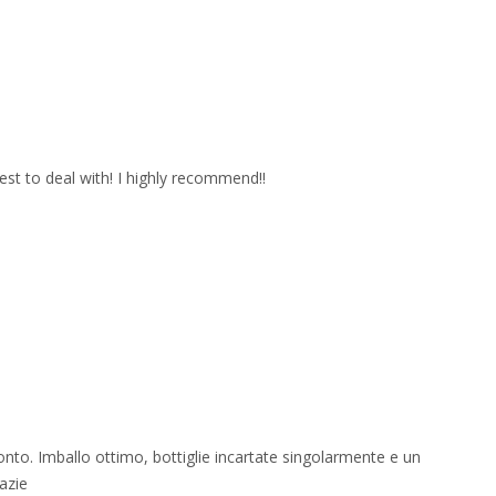
est to deal with! I highly recommend!!
onto. Imballo ottimo, bottiglie incartate singolarmente e un
azie