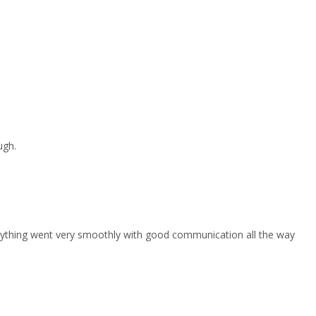
ugh.
erything went very smoothly with good communication all the way