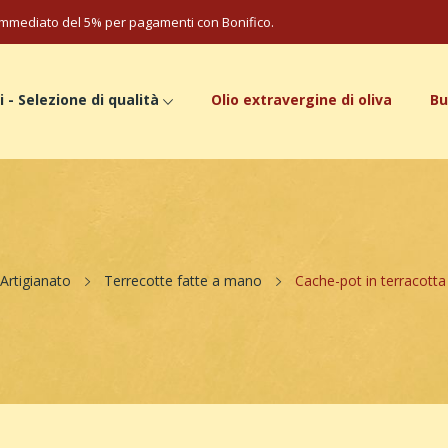
mmediato del 5% per pagamenti con Bonifico.
i - Selezione di qualità
Olio extravergine di oliva
Bu
Artigianato
Terrecotte fatte a mano
Cache-pot in terracotta