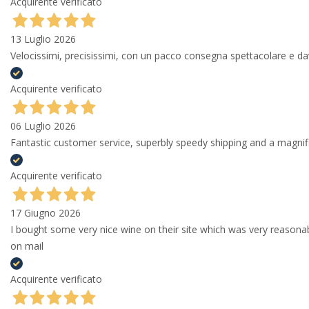
Acquirente verificato
13 Luglio 2026
Velocissimi, precisissimi, con un pacco consegna spettacolare e
Acquirente verificato
06 Luglio 2026
Fantastic customer service, superbly speedy shipping and a magni
Acquirente verificato
17 Giugno 2026
I bought some very nice wine on their site which was very reason
on mail
Acquirente verificato