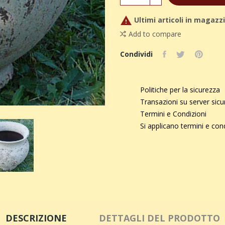

Ultimi articoli in magazz
Add to compare
Condividi
Politiche per la sicurezza
Transazioni su server sic
Termini e Condizioni
Si applicano termini e con
DESCRIZIONE
DETTAGLI DEL PRODOTTO