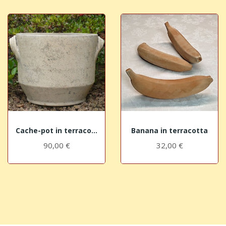
Cache-pot in terracotta anticata
Banana in terracotta
90,00 €
32,00 €