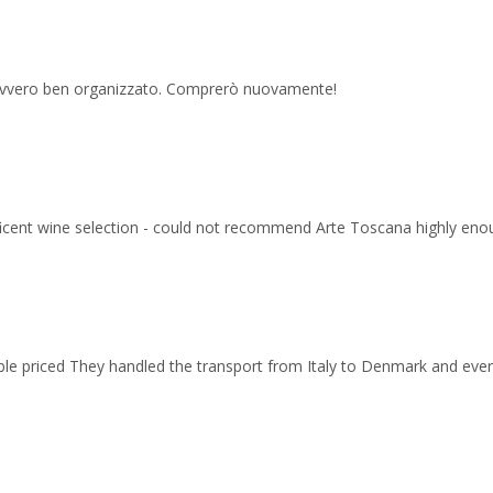
 davvero ben organizzato. Comprerò nuovamente!
ficent wine selection - could not recommend Arte Toscana highly eno
able priced They handled the transport from Italy to Denmark and ev