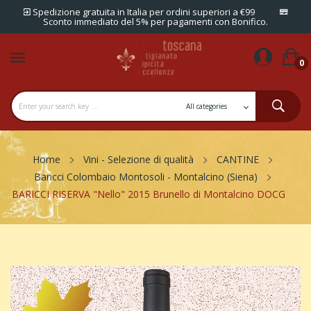
Spedizione gratuita in Italia per ordini superiori a €99
Sconto immediato del 5% per pagamenti con Bonifico.
0
Home
Vini - Selezione di qualità
CANTINE
Baricci Colombaio Montosoli - Montalcino (Siena)
BARICCI RISERVA "Nello" 2015 Brunello di Montalcino DOCG