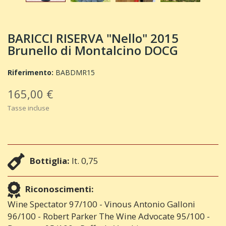
BARICCI RISERVA "Nello" 2015
Brunello di Montalcino DOCG
Riferimento:
BABDMR15
165,00 €
Tasse incluse
Bottiglia:
lt. 0,75
Riconoscimenti:
Wine Spectator 97/100 - Vinous Antonio Galloni
96/100 - Robert Parker The Wine Advocate 95/100 -