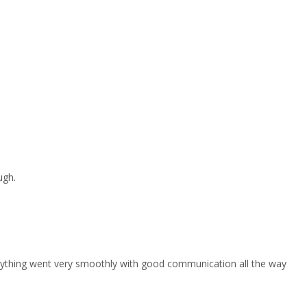
ugh.
erything went very smoothly with good communication all the way