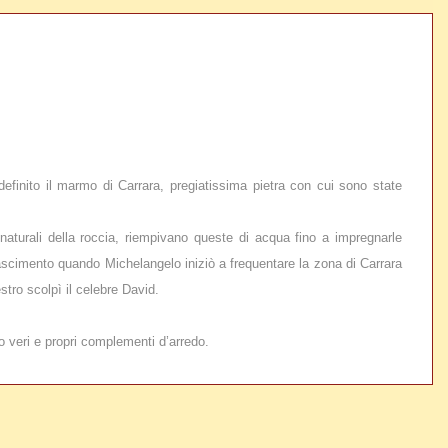
efinito il marmo di Carrara, pregiatissima pietra con cui sono state
 naturali della roccia, riempivano queste di acqua fino a impregnarle
nascimento quando Michelangelo iniziò a frequentare la zona di Carrara
stro scolpì il celebre David.
o veri e propri complementi d’arredo.