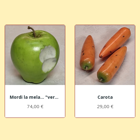
Mordi la mela... "verde"
Carota
74,00 €
29,00 €