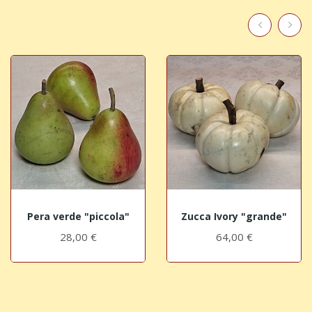
Pera verde "piccola"
Zucca Ivory "grande"
28,00 €
64,00 €