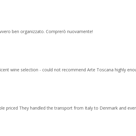
 davvero ben organizzato. Comprerò nuovamente!
ficent wine selection - could not recommend Arte Toscana highly eno
able priced They handled the transport from Italy to Denmark and ev