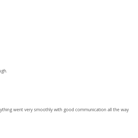
ugh.
erything went very smoothly with good communication all the way