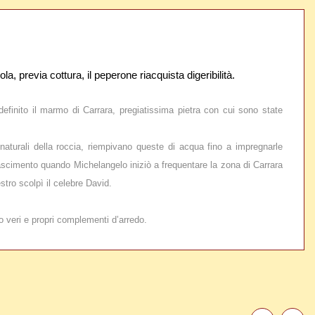
, previa cottura, il peperone riacquista digeribilità.
efinito il marmo di Carrara, pregiatissima pietra con cui sono state
 naturali della roccia, riempivano queste di acqua fino a impregnarle
nascimento quando Michelangelo iniziò a frequentare la zona di Carrara
stro scolpì il celebre David.
o veri e propri complementi d’arredo.