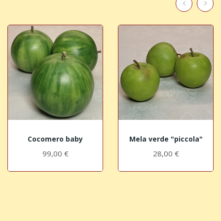
Cocomero baby
Mela verde "piccola"
99,00 €
28,00 €