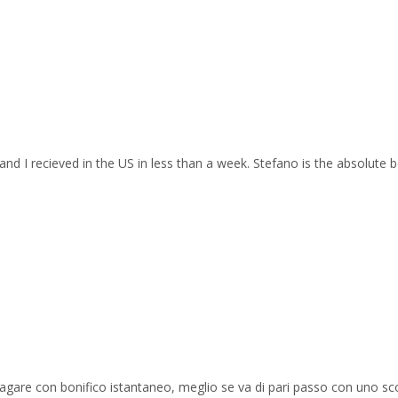
and I recieved in the US in less than a week. Stefano is the absolute b
 pagare con bonifico istantaneo, meglio se va di pari passo con uno sc