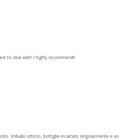
est to deal with! I highly recommend!!
onto. Imballo ottimo, bottiglie incartate singolarmente e un