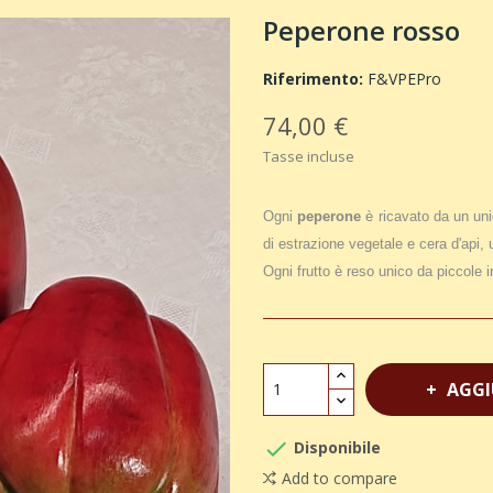
Peperone rosso
Riferimento:
F&VPEPro
74,00 €
Tasse incluse
Ogni
peperone
è ricavato da un un
di estrazione vegetale e cera d'api, 
Ogni frutto è reso unico da piccole ir
AGGI

Disponibile
Add to compare