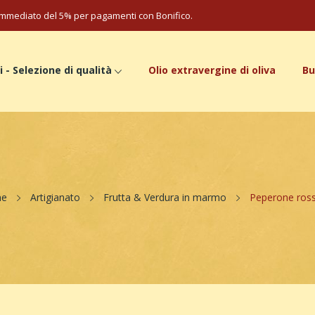
mmediato del 5% per pagamenti con Bonifico.
i - Selezione di qualità
Olio extravergine di oliva
Bu
e
Artigianato
Frutta & Verdura in marmo
Peperone ros