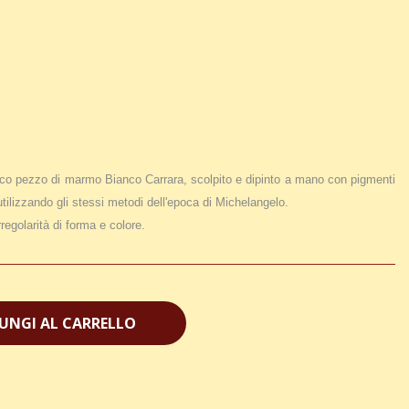
ico pezzo di marmo Bianco Carrara, scolpito e dipinto a mano con pigmenti
utilizzando gli stessi metodi dell'epoca di Michelangelo.
regolarità di forma e colore.
UNGI AL CARRELLO