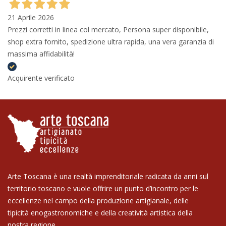
21 Aprile 2026
Prezzi corretti in linea col mercato, Persona super disponibile,
shop extra fornito, spedizione ultra rapida, una vera garanzia di
massima affidabilità!
Acquirente verificato
Arte Toscana è una realtà imprenditoriale radicata da anni sul
territorio toscano e vuole offrire un punto d’incontro per le
eccellenze nel campo della produzione artigianale, delle
tipicità enogastronomiche e della creatività artistica della
nostra regione.