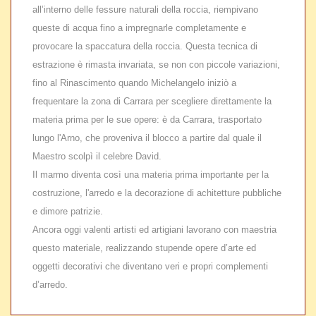
all’interno delle fessure naturali della roccia, riempivano
queste di acqua fino a impregnarle completamente e
provocare la spaccatura della roccia. Questa tecnica di
estrazione è rimasta invariata, se non con piccole variazioni,
fino al Rinascimento quando Michelangelo iniziò a
frequentare la zona di Carrara per scegliere direttamente la
materia prima per le sue opere: è da Carrara, trasportato
lungo l'Arno, che proveniva il blocco a partire dal quale il
Maestro scolpì il celebre David.
Il marmo diventa così una materia prima importante per la
costruzione, l'arredo e la decorazione di achitetture pubbliche
e dimore patrizie.
Ancora oggi valenti artisti ed artigiani lavorano con maestria
questo materiale, realizzando stupende opere d’arte ed
oggetti decorativi che diventano veri e propri complementi
d’arredo.