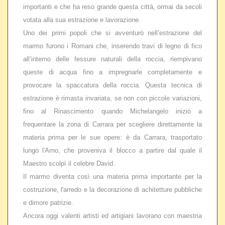
importanti e che ha reso grande questa città, ormai da secoli
votata alla sua estrazione e lavorazione.
Uno dei primi popoli che si avventurò nell’estrazione del
marmo furono i Romani che, inserendo travi di legno di fico
all’interno delle fessure naturali della roccia, riempivano
queste di acqua fino a impregnarle completamente e
provocare la spaccatura della roccia. Questa tecnica di
estrazione è rimasta invariata, se non con piccole variazioni,
fino al Rinascimento quando Michelangelo iniziò a
frequentare la zona di Carrara per scegliere direttamente la
materia prima per le sue opere: è da Carrara, trasportato
lungo l'Arno, che proveniva il blocco a partire dal quale il
Maestro scolpì il celebre David.
Il marmo diventa così una materia prima importante per la
costruzione, l'arredo e la decorazione di achitetture pubbliche
e dimore patrizie.
Ancora oggi valenti artisti ed artigiani lavorano con maestria