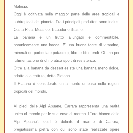
Malesia.
Oggi è coltivata nella maggior parte delle aree tropicali e
subtropicali del pianeta. Fra i principali produttori sono inclusi
Costa Rica, Messico, Ecuador e Brasile.
La banana è un frutto allungato e commestibile,
botanicamente una bacca. E' una buona fonte di vitamine,
minerali (in particolare potassio), fibre e fitosteroli. Ottima per
l'alimentazione di chi pratica sport di resistenza.
Oltre alla banana da dessert esiste una banana meno dolce,
adatta alla cottura, detta Platano.
Il Platano è considerato un alimento di base nelle regioni
tropicali del mondo.
.
Ai piedi delle Alpi Apuane, Carrara rappresenta una realtà
unica al mondo per le sue cave di marmo. L'”oro bianco delle
Alpi Apuane”: così è definito il marmo di Carrara,
pregiatissima pietra con cui sono state realizzate opere