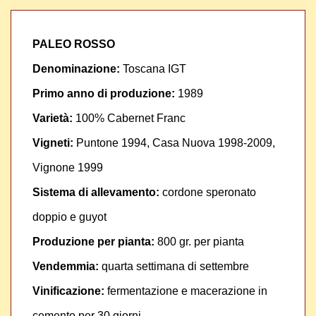
PALEO ROSSO
Denominazione:
Toscana IGT
Primo anno di produzione:
1989
Varietà:
100% Cabernet Franc
Vigneti:
Puntone 1994, Casa Nuova 1998-2009,
Vignone 1999
Sistema di allevamento:
cordone speronato
doppio e guyot
Produzione per pianta:
800 gr. per pianta
Vendemmia:
quarta settimana di settembre
Vinificazione:
fermentazione e macerazione in
cemento per 30 giorni