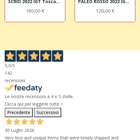
SCRIO 2022 IGT Toscana Le Macchiole
PALEO ROSSO 2022 IGT Toscana Le Macchiole
180,00 €
120,00 €
5,0
/5
142
recensioni
Le nostre recensioni a 4 e 5 stelle.
Clicca qui per leggerle tutte >
Precedente
Successivo
30 Luglio 2026
Very nice and unique items that were timely shipped and