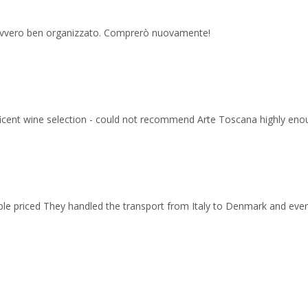
 davvero ben organizzato. Comprerò nuovamente!
ficent wine selection - could not recommend Arte Toscana highly eno
able priced They handled the transport from Italy to Denmark and ev