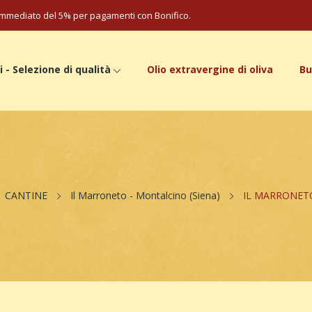
mmediato del 5% per pagamenti con Bonifico.
i - Selezione di qualità
Olio extravergine di oliva
Bu
CANTINE
Il Marroneto - Montalcino (Siena)
IL MARRONETO 