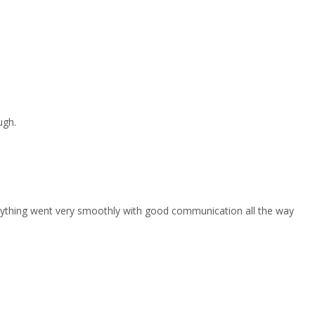
ugh.
erything went very smoothly with good communication all the way