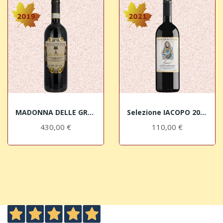
MADONNA DELLE GRAZIE 2019 selezione Brunello di...
Selezione IACOPO 2021 Rosso di Montalcino DOC...
430,00 €
110,00 €