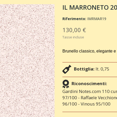
IL MARRONETO 201
Riferimento:
IMRMAR19
130,00 €
Tasse incluse
Brunello classico, elegante e 
Bottiglia:
lt. 0,75
Riconoscimenti:
Gardini Notes.com 110 cum
97/100 - Raffaele Vecchion
96/100 - Vinous 95/100