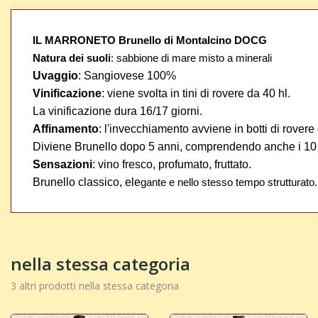
IL MARRONETO Brunello di Montalcino DOCG
Natura dei suoli
: sabbione di mare misto a minerali
Uvaggio
: Sangiovese 100%
Vinificazione
: viene svolta in tini di rovere da 40 hl.
La vinificazione dura 16/17 giorni.
Affinamento
: l'invecchiamento avviene in botti di rovere
Diviene Brunello dopo 5 anni, comprendendo anche i 10 me
Sensazioni
: vino fresco, profumato, fruttato.
Brunello classico, ele
gante e nello stesso tempo strutturato.
nella stessa categoria
3 altri prodotti nella stessa categoria