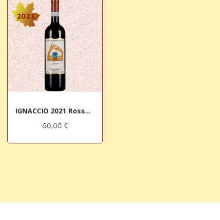
IGNACCIO 2021 Rosso di Montalcino DOC Il Marroneto
60,00 €