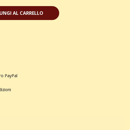
UNGI AL CARRELLO
uro PayPal
dizioni