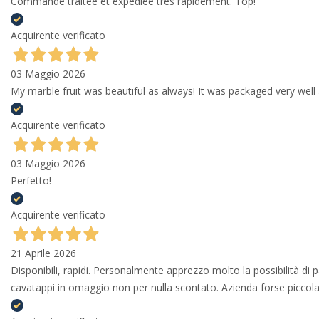
Commande traitée et expédiée très rapidement. Top!
Acquirente verificato
03 Maggio 2026
My marble fruit was beautiful as always! It was packaged very well 
Acquirente verificato
03 Maggio 2026
Perfetto!
Acquirente verificato
21 Aprile 2026
Disponibili, rapidi. Personalmente apprezzo molto la possibilità di
cavatappi in omaggio non per nulla scontato. Azienda forse piccola 