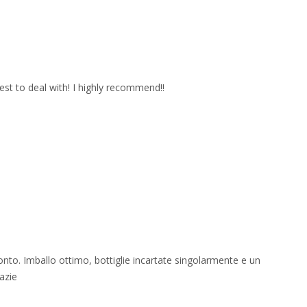
est to deal with! I highly recommend!!
onto. Imballo ottimo, bottiglie incartate singolarmente e un
azie