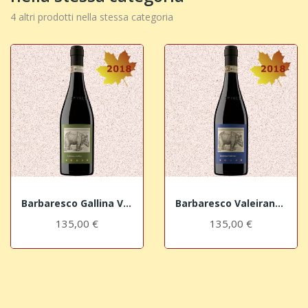
4 altri prodotti nella stessa categoria
Barbaresco Gallina Vursù DOCG 2018 La Spinetta
Barbaresco Valeirano Vursù DOCG 2018 La Spinetta
135,00 €
135,00 €