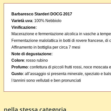
Barbaresco Starderi DOCG 2017
Varietà uva
:
100% Nebbiolo
Vinificazione:
Macerazione e fermentazione alcolica in vasche a tempera
Fermentazione malolattica in botti di rovere francese, di
Affinamento in bottiglia per circa 7 mesi
Note di degustazione:
Colore
:
rosso rubino
Profumo
:
confettura di piccoli frutti rossi, noce moscata
Gusto
:
all’assaggio si presenta minerale, speziato e bal
I tannini sono vellutati e ben pronunciati
nella stessa categoria