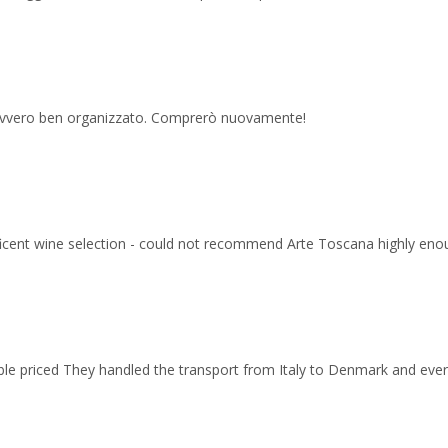
 davvero ben organizzato. Comprerò nuovamente!
ficent wine selection - could not recommend Arte Toscana highly eno
able priced They handled the transport from Italy to Denmark and ev