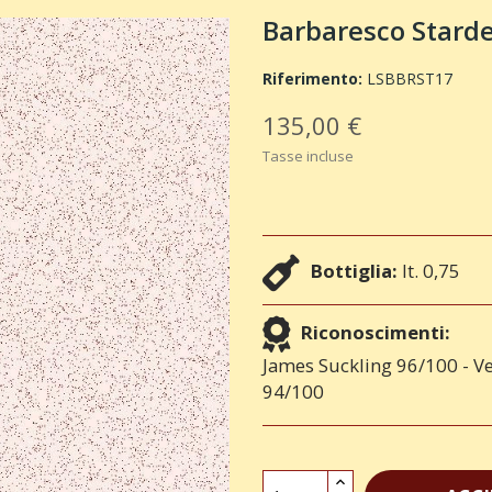
Barbaresco Starde
Riferimento:
LSBBRST17
135,00 €
Tasse incluse
Bottiglia:
lt. 0,75
Riconoscimenti:
James Suckling 96/100 - Ve
94/100