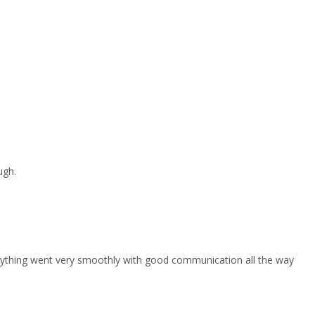
ugh.
erything went very smoothly with good communication all the way