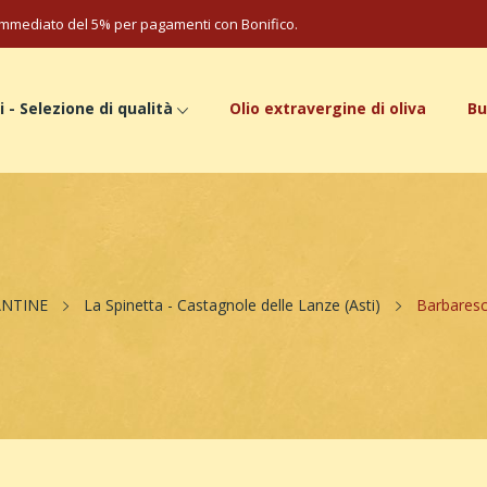
mmediato del 5% per pagamenti con Bonifico.
i - Selezione di qualità
Olio extravergine di oliva
Bu
ANTINE
La Spinetta - Castagnole delle Lanze (Asti)
Barbaresc