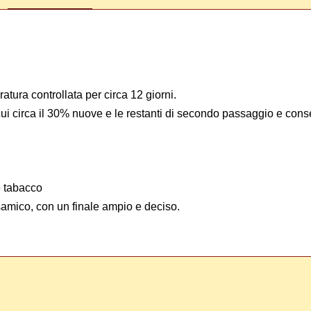
tura controllata per circa 12 giorni.
 cui circa il 30% nuove e le restanti di secondo passaggio e con
 e tabacco
samico, con un finale ampio e deciso.