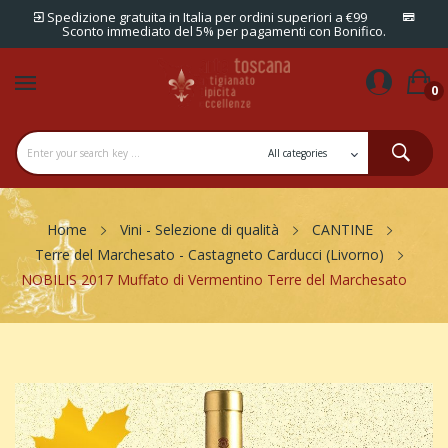
Spedizione gratuita in Italia per ordini superiori a €99
Sconto immediato del 5% per pagamenti con Bonifico.
0
Home
Vini - Selezione di qualità
CANTINE
Terre del Marchesato - Castagneto Carducci (Livorno)
NOBILIS 2017 Muffato di Vermentino Terre del Marchesato