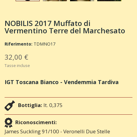
NOBILIS 2017 Muffato di
Vermentino Terre del Marchesato
Riferimento:
TDMNO17
32,00 €
Tasse incluse
IGT Toscana Bianco - Vendemmia Tardiva
Bottiglia:
lt. 0,375
Riconoscimenti:
James Suckling 91/100 - Veronelli Due Stelle