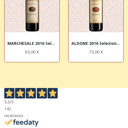
MARCHESALE 2016 Selezione di Syrah Terre del...
ALDONE 2016 Selezione di Merlot Terre del...
65,00 €
75,00 €
5,0
/5
142
recensioni