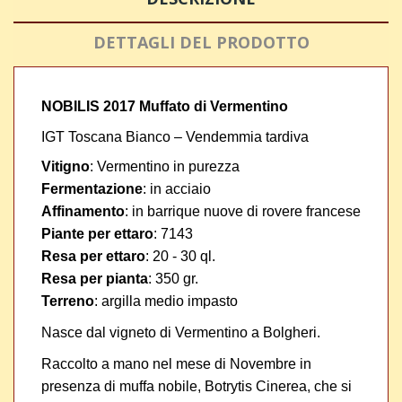
DETTAGLI DEL PRODOTTO
NOBILIS 2017 Muffato di Vermentino
IGT Toscana Bianco – Vendemmia tardiva
Vitigno
:
Vermentino in purezza
Fermentazione
: in acciaio
Affinamento
: in barrique nuove di rovere francese
Piante per ettaro
:
7143
Resa per ettaro
: 20 - 30 ql.
Resa per pianta
: 3
50 gr.
Terreno
:
argilla medio impasto
Nasce dal vigneto di Vermentino a Bolgheri.
Raccolto a mano nel mese di Novembre in
presenza di muffa nobile, Botrytis Cinerea, che si