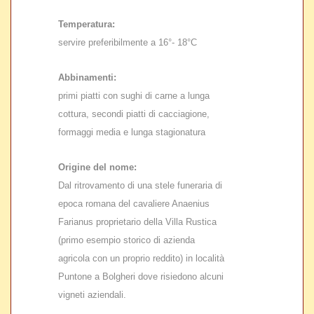
Temperatura:
servire preferibilmente a 16°- 18°C
Abbinamenti:
primi piatti con sughi di carne a lunga
cottura, secondi piatti di cacciagione,
formaggi media e lunga stagionatura
Origine del nome:
Dal ritrovamento di una stele funeraria di
epoca romana del cavaliere Anaenius
Farianus proprietario della Villa Rustica
(primo esempio storico di azienda
agricola con un proprio reddito) in località
Puntone a Bolgheri dove risiedono alcuni
vigneti aziendali.