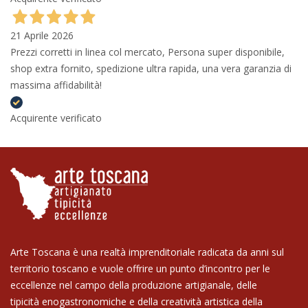
21 Aprile 2026
Prezzi corretti in linea col mercato, Persona super disponibile,
shop extra fornito, spedizione ultra rapida, una vera garanzia di
massima affidabilità!
Acquirente verificato
Arte Toscana è una realtà imprenditoriale radicata da anni sul
territorio toscano e vuole offrire un punto d’incontro per le
eccellenze nel campo della produzione artigianale, delle
tipicità enogastronomiche e della creatività artistica della