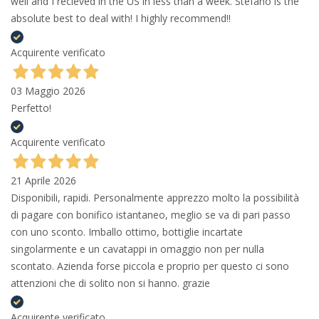
well and I recieved in the US in less than a week. Stefano is the
absolute best to deal with! I highly recommend!!
Acquirente verificato
03 Maggio 2026
Perfetto!
Acquirente verificato
21 Aprile 2026
Disponibili, rapidi. Personalmente apprezzo molto la possibilità
di pagare con bonifico istantaneo, meglio se va di pari passo
con uno sconto. Imballo ottimo, bottiglie incartate
singolarmente e un cavatappi in omaggio non per nulla
scontato. Azienda forse piccola e proprio per questo ci sono
attenzioni che di solito non si hanno. grazie
Acquirente verificato