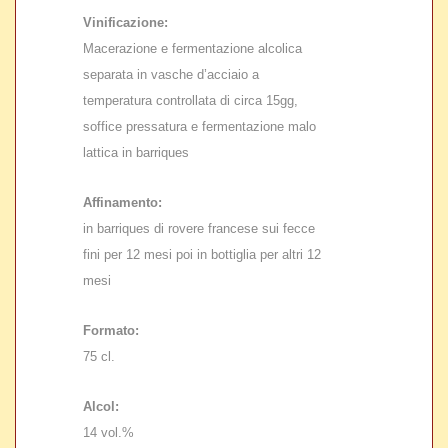
Vinificazione:
Macerazione e fermentazione alcolica
separata in vasche d’acciaio a
temperatura controllata di circa 15gg,
soffice pressatura e fermentazione malo
lattica in barriques
Affinamento:
in barriques di rovere francese sui fecce
fini per 12 mesi poi in bottiglia per altri 12
mesi
Formato:
75 cl.
Alcol:
14 vol.%