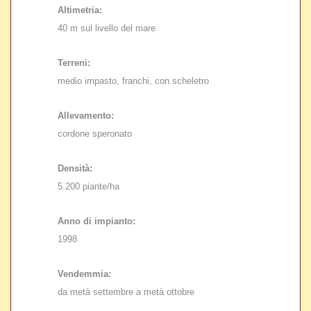
Altimetria:
40 m sul livello del mare
Terreni:
medio impasto, franchi, con scheletro
Allevamento:
cordone speronato
Densità:
5.200 piante/ha
Anno di impianto:
1998
Vendemmia:
da metà settembre a metà ottobre