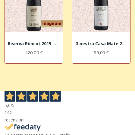
Riserva Rüncot 2015 MAGNUM Barolo DOCG Elio Grasso
Ginestra Casa Matè 2016 Barolo DOCG Elio Grasso
420,00 €
99,00 €
5,0
/5
142
recensioni