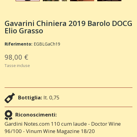
Gavarini Chiniera 2019 Barolo DOCG
Elio Grasso
Riferimento:
EGBLGaCh19
98,00 €
Tasse incluse
Bottiglia:
lt. 0,75
Riconoscimenti:
Gardini Notes.com 110 cum laude - Doctor Wine
96/100 - Vinum Wine Magazine 18/20