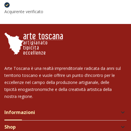
Acquirente verificato
Arte Toscana è una realtà imprenditoriale radicata da anni sul
territorio toscano e vuole offrire un punto d’incontro per le
eccellenze nel campo della produzione artigianale, delle
tipicità enogastronomiche e della creatività artistica della
nostra regione.
Informazioni
keyboard_arrow_down
Shop
keyboard_arrow_down