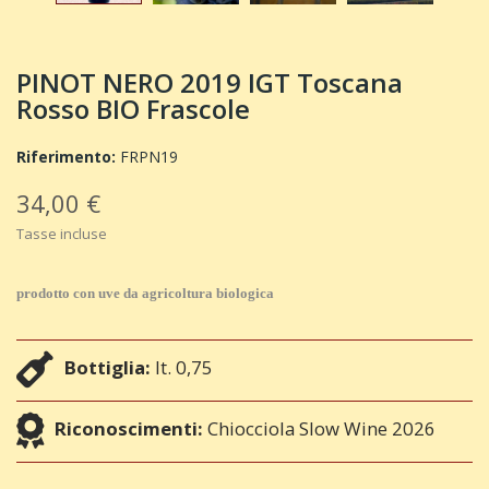
PINOT NERO 2019 IGT Toscana
Rosso BIO Frascole
Riferimento:
FRPN19
34,00 €
Tasse incluse
prodotto con uve da agricoltura biologica
Bottiglia:
lt. 0,75
Riconoscimenti:
Chiocciola Slow Wine 2026