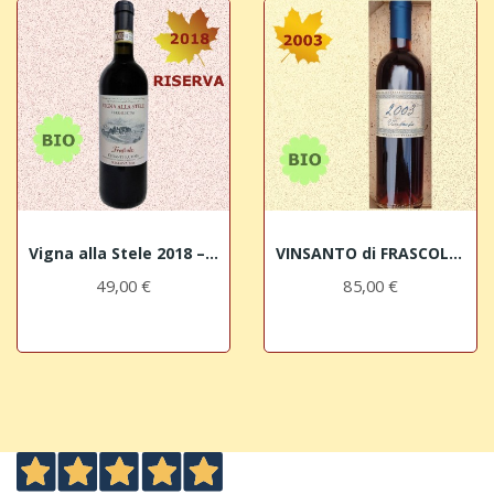
Vigna alla Stele 2018 – TERRAELECTAE - Frascole...
VINSANTO di FRASCOLE 2003 Chianti Rufina DOC BIO
49,00 €
85,00 €