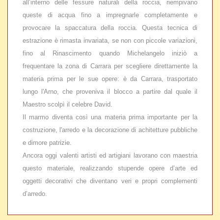
all’interno delle fessure naturali della roccia, riempivano
queste di acqua fino a impregnarle completamente e
provocare la spaccatura della roccia. Questa tecnica di
estrazione è rimasta invariata, se non con piccole variazioni,
fino al Rinascimento quando Michelangelo iniziò a
frequentare la zona di Carrara per scegliere direttamente la
materia prima per le sue opere: è da Carrara, trasportato
lungo l'Arno, che proveniva il blocco a partire dal quale il
Maestro scolpì il celebre David.
Il marmo diventa così una materia prima importante per la
costruzione, l'arredo e la decorazione di achitetture pubbliche
e dimore patrizie.
Ancora oggi valenti artisti ed artigiani lavorano con maestria
questo materiale, realizzando stupende opere d’arte ed
oggetti decorativi che diventano veri e propri complementi
d’arredo.