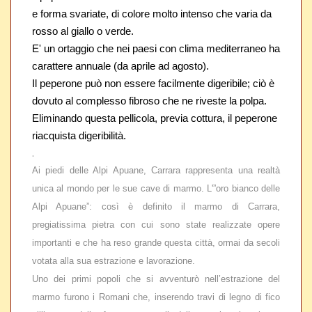
e forma svariate, di colore molto intenso che varia da
rosso al giallo o verde.
E' un ortaggio che nei paesi con clima mediterraneo ha
carattere annuale (da aprile ad agosto).
Il peperone può non essere facilmente digeribile; ciò è
dovuto al complesso fibroso che ne riveste la polpa.
Eliminando questa pellicola, previa cottura, il peperone
riacquista digeribilità.
.
Ai piedi delle Alpi Apuane, Carrara rappresenta una realtà
unica al mondo per le sue cave di marmo. L'”oro bianco delle
Alpi Apuane”: così è definito il marmo di Carrara,
pregiatissima pietra con cui sono state realizzate opere
importanti e che ha reso grande questa città, ormai da secoli
votata alla sua estrazione e lavorazione.
Uno dei primi popoli che si avventurò nell’estrazione del
marmo furono i Romani che, inserendo travi di legno di fico