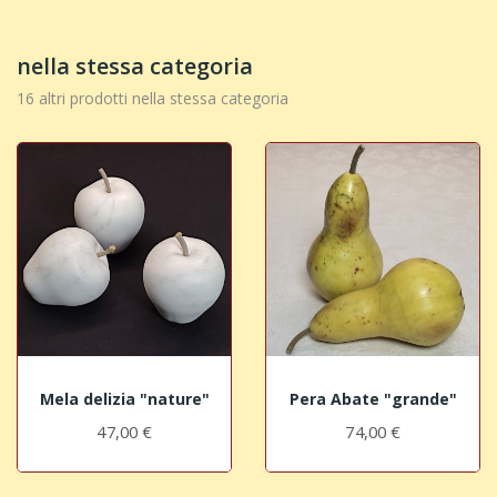
nella stessa categoria
16 altri prodotti nella stessa categoria
Mela delizia "nature"
Pera Abate "grande"
47,00 €
74,00 €