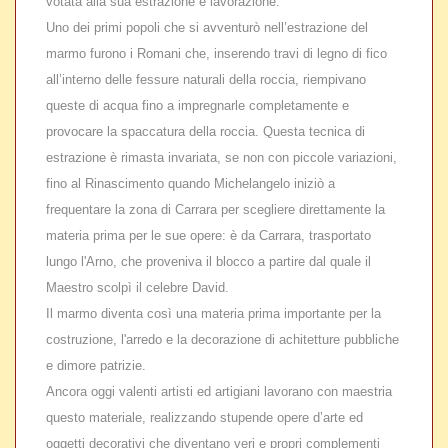
votata alla sua estrazione e lavorazione.
Uno dei primi popoli che si avventurò nell’estrazione del
marmo furono i Romani che, inserendo travi di legno di fico
all’interno delle fessure naturali della roccia, riempivano
queste di acqua fino a impregnarle completamente e
provocare la spaccatura della roccia. Questa tecnica di
estrazione è rimasta invariata, se non con piccole variazioni,
fino al Rinascimento quando Michelangelo iniziò a
frequentare la zona di Carrara per scegliere direttamente la
materia prima per le sue opere: è da Carrara, trasportato
lungo l'Arno, che proveniva il blocco a partire dal quale il
Maestro scolpì il celebre David.
Il marmo diventa così una materia prima importante per la
costruzione, l'arredo e la decorazione di achitetture pubbliche
e dimore patrizie.
Ancora oggi valenti artisti ed artigiani lavorano con maestria
questo materiale, realizzando stupende opere d’arte ed
oggetti decorativi che diventano veri e propri complementi