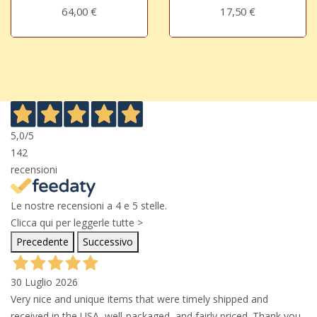
64,00 €
17,50 €
5,0
/5
142
recensioni
Le nostre recensioni a 4 e 5 stelle.
Clicca qui per leggerle tutte >
Precedente
Successivo
30 Luglio 2026
Very nice and unique items that were timely shipped and
received in the USA, well-packaged, and fairly priced. Thank you.