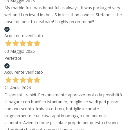
03 Maggio 2026
My marble fruit was beautiful as always! It was packaged very
well and I recieved in the US in less than a week. Stefano is the
absolute best to deal with! I highly recommend!!
Acquirente verificato
03 Maggio 2026
Perfetto!
Acquirente verificato
21 Aprile 2026
Disponibili, rapidi. Personalmente apprezzo molto la possibilità
di pagare con bonifico istantaneo, meglio se va di pari passo
con uno sconto. Imballo ottimo, bottiglie incartate
singolarmente e un cavatappi in omaggio non per nulla
scontato. Azienda forse piccola e proprio per questo ci sono
attenzioni che di solito non si hanno. grazie