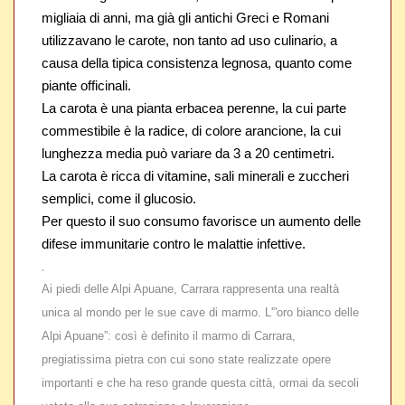
migliaia di anni, ma già gli antichi Greci e Romani
utilizzavano le carote, non tanto ad uso culinario, a
causa della tipica consistenza legnosa, quanto come
piante officinali.
La carota è una pianta erbacea perenne, la cui parte
commestibile è la radice, di colore arancione, la cui
lunghezza media può variare da 3 a 20 centimetri.
La carota è ricca di vitamine, sali minerali e zuccheri
semplici, come il glucosio.
Per questo il suo consumo favorisce un aumento delle
difese immunitarie contro le malattie infettive.
.
Ai piedi delle Alpi Apuane, Carrara rappresenta una realtà
unica al mondo per le sue cave di marmo. L'”oro bianco delle
Alpi Apuane”: così è definito il marmo di Carrara,
pregiatissima pietra con cui sono state realizzate opere
importanti e che ha reso grande questa città, ormai da secoli