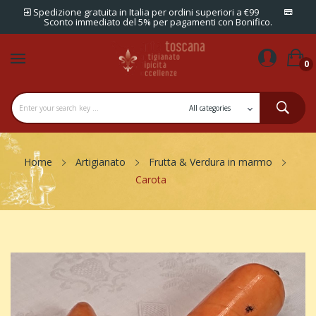
Spedizione gratuita in Italia per ordini superiori a €99
Sconto immediato del 5% per pagamenti con Bonifico.
0
Home
Artigianato
Frutta & Verdura in marmo
Carota